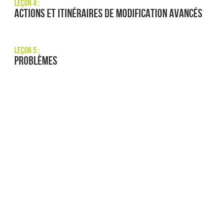
Leçon 4 :
Actions et itinéraires de modification avancés
Leçon 5 :
Problèmes