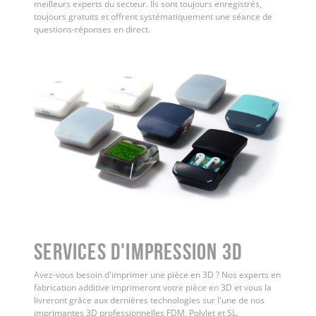
meilleurs experts du secteur. Ils sont toujours enregistrés,
toujours gratuits et offrent systématiquement une séance de
questions-réponses en direct.
Services d'impression 3D
Avez-vous besoin d'imprimer une pièce en 3D ? Nos experts en
fabrication additive imprimeront votre pièce en 3D et vous la
livreront grâce aux dernières technologies sur l'une de nos
imprimantes 3D professionnelles FDM, PolyJet et SL.