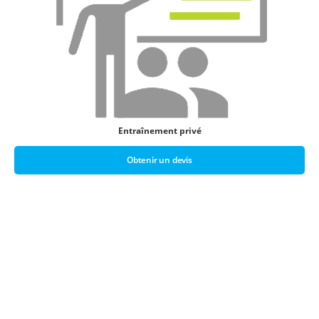
Entraînement privé
Obtenir un devis