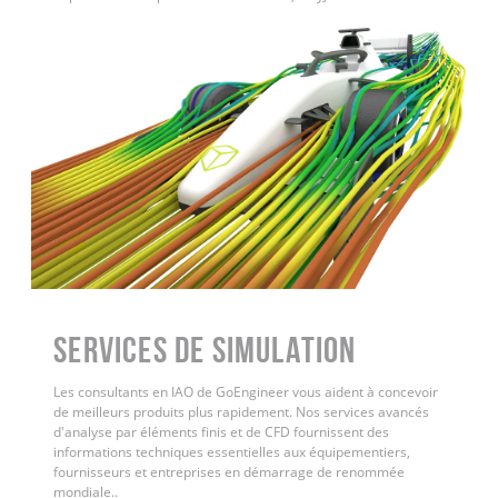
Services de simulation
Les consultants en IAO de GoEngineer vous aident à concevoir
de meilleurs produits plus rapidement. Nos services avancés
d'analyse par éléments finis et de CFD fournissent des
informations techniques essentielles aux équipementiers,
fournisseurs et entreprises en démarrage de renommée
mondiale.
.