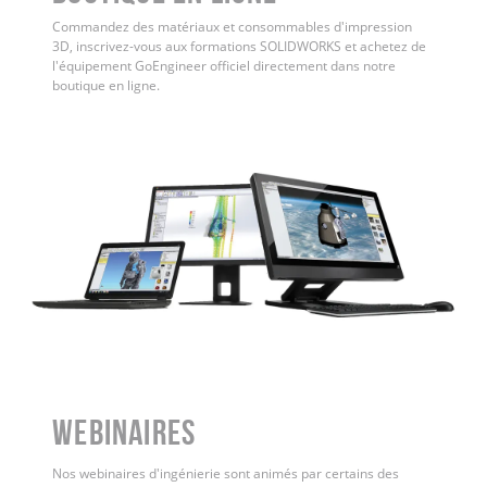
Commandez des matériaux et consommables d'impression
3D, inscrivez-vous aux formations SOLIDWORKS et achetez de
l'équipement GoEngineer officiel directement dans notre
boutique en ligne.
WEBINAIRES
Nos webinaires d'ingénierie sont animés par certains des