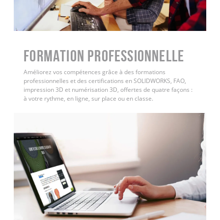
FORMATION PROFESSIONNELLE
Améliorez vos compétences grâce à des formations
professionnelles et des certifications en SOLIDWORKS, FAO,
impression 3D et numérisation 3D, offertes de quatre façons :
à votre rythme, en ligne, sur place ou en classe.