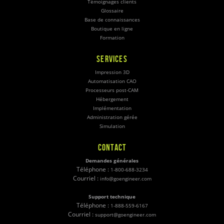
Témoignages clients
Glossaire
Base de connaissances
Boutique en ligne
Formation
SERVICES
Impression 3D
Automatisation CAO
Processeurs post-CAM
Hébergement
Implémentation
Administration gérée
Simulation
CONTACT
Demandes générales
Téléphone :
1-800-688-3234
Courriel :
info@goengineer.com
Support technique
Téléphone :
1-888-559-6167
Courriel :
support@goengineer.com