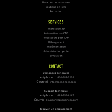
Base de connaissances
Boutique en ligne
Formation
SERVICES
Impression 3D
Automatisation CAO
Processeurs post-CAM
Hébergement
Implémentation
Administration gérée
Simulation
CONTACT
Demandes générales
Téléphone :
1-800-688-3234
Courriel :
info@goengineer.com
Support technique
Téléphone :
1-888-559-6167
Courriel :
support@goengineer.com
Trouver un emplacement