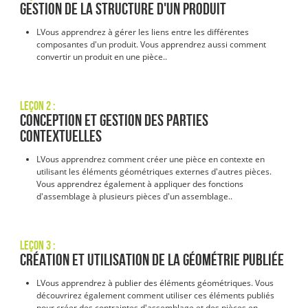
Gestion de la structure d'un produit
L
Vous apprendrez à gérer les liens entre les différentes
composantes d'un produit. Vous apprendrez aussi comment
convertir un produit en une pièce.
.
Leçon 2 :
Conception et gestion des parties
contextuelles
L
Vous apprendrez comment créer une pièce en contexte en
utilisant les éléments géométriques externes d'autres pièces.
Vous apprendrez également à appliquer des fonctions
d'assemblage à plusieurs pièces d'un assemblage.
.
Leçon 3 :
Création et utilisation de la géométrie publiée
L
Vous apprendrez à publier des éléments géométriques. Vous
découvrirez également comment utiliser ces éléments publiés
pour créer des contraintes d'assemblage et des pièces en