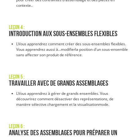
contexte.
.
Leçon 4 :
Introduction aux sous-ensembles flexibles
L
Vous apprendrez comment créer des sous-ensembles flexibles.
Vous apprendrez aussi à…
modifier
la position d'un sous-ensemble
sans affecter son produit de référence
.
Leçon 5 :
Travailler avec de grands assemblages
L
Vous apprendrez à gérer de grands ensembles. Vous
découvrirez comment désactiver des représentations, de
manière sélective.
chargement
et
la visualisation
mode
.
Leçon 6 :
Analyse des assemblages pour préparer un