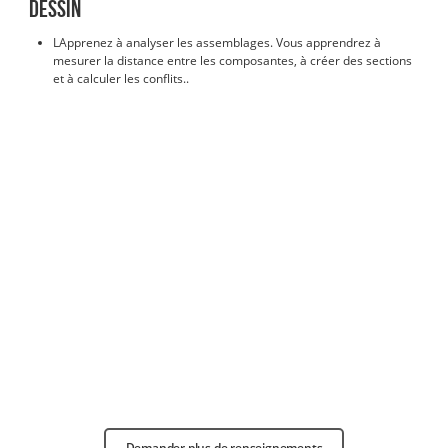
dessin
L
Apprenez à analyser les assemblages. Vous apprendrez à
mesurer la distance entre les composantes, à créer des sections
et à calculer les conflits.
.
Demander plus de renseignements