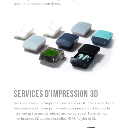
questions-réponses en direct.
Services d'impression 3D
Avez-vous besoin d'imprimer une pièce en 3D ? Nos experts en
fabrication additive imprimeront votre pièce en 3D et vous la
livreront grâce aux dernières technologies sur l'une de nos
imprimantes 3D professionnelles FDM, PolyJet et SL.