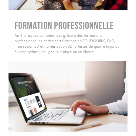
FORMATION PROFESSIONNELLE
Améliorez vos compétences grâce à des formations
professionnelles et des certifications en SOLIDWORKS, FAO,
impression 3D et numérisation 3D, offertes de quatre façons :
à votre rythme, en ligne, sur place ou en classe.