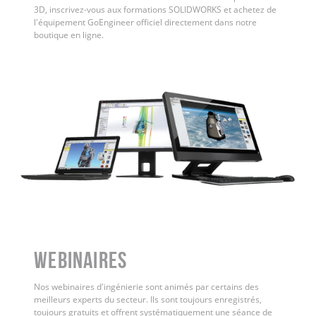
3D, inscrivez-vous aux formations SOLIDWORKS et achetez de
l'équipement GoEngineer officiel directement dans notre
boutique en ligne.
WEBINAIRES
Nos webinaires d'ingénierie sont animés par certains des
meilleurs experts du secteur. Ils sont toujours enregistrés,
toujours gratuits et offrent systématiquement une séance de