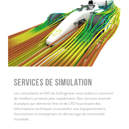
Services de simulation
Les consultants en IAO de GoEngineer vous aident à concevoir
de meilleurs produits plus rapidement. Nos services avancés
d'analyse par éléments finis et de CFD fournissent des
informations techniques essentielles aux équipementiers,
fournisseurs et entreprises en démarrage de renommée
mondiale.
.