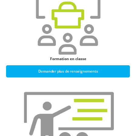
Formation en classe
Demander plus de renseignements