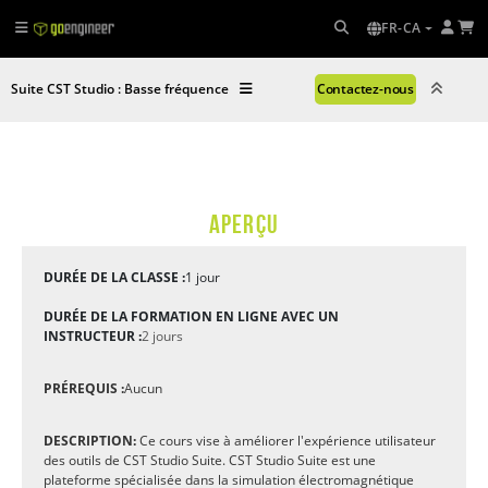
FR-CA
Suite CST Studio : Basse fréquence
Contactez-nous
APERÇU
DURÉE DE LA CLASSE :
1 jour
DURÉE DE LA FORMATION EN LIGNE AVEC UN
INSTRUCTEUR :
2 jours
PRÉREQUIS :
Aucun
DESCRIPTION:
Ce cours vise à améliorer l'expérience utilisateur
des outils de CST Studio Suite. CST Studio Suite est une
plateforme spécialisée dans la simulation électromagnétique