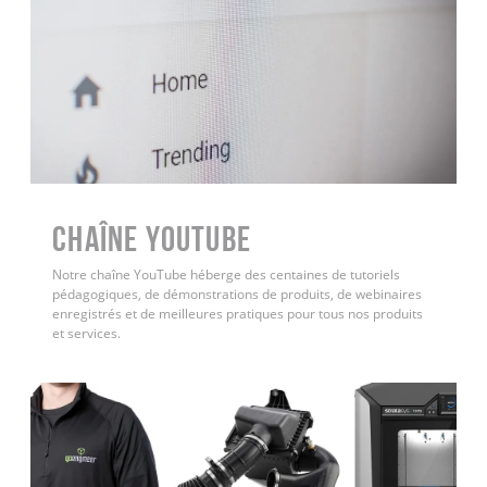
Chaîne YouTube
Notre chaîne YouTube héberge des centaines de tutoriels
pédagogiques, de démonstrations de produits, de webinaires
enregistrés et de meilleures pratiques pour tous nos produits
et services.