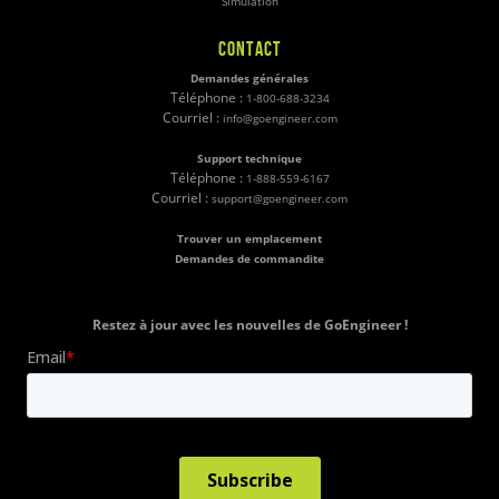
Simulation
CONTACT
Demandes générales
Téléphone :
1-800-688-3234
Courriel :
info@goengineer.com
Support technique
Téléphone :
1-888-559-6167
Courriel :
support@goengineer.com
Trouver un emplacement
Demandes de commandite
Restez à jour avec les nouvelles de GoEngineer !