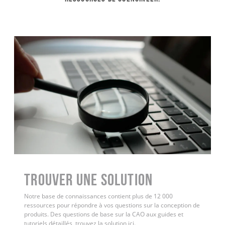
Trouver une solution
Notre base de connaissances contient plus de 12 000
ressources pour répondre à vos questions sur la conception de
produits. Des questions de base sur la CAO aux guides et
tutoriels détaillés, trouvez la solution ici.