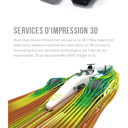
Services d'impression 3D
Avez-vous besoin d'imprimer une pièce en 3D ? Nos experts en
fabrication additive imprimeront votre pièce en 3D et vous la
livreront grâce aux dernières technologies sur l'une de nos
imprimantes 3D professionnelles FDM, PolyJet et SL.