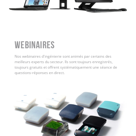
WEBINAIRES
Nos webinaires d'ingénierie sont animés par certains des
meilleurs experts du secteur. Ils sont toujours enregistrés,
toujours gratuits et offrent systématiquement une séance de
questions-réponses en direct.