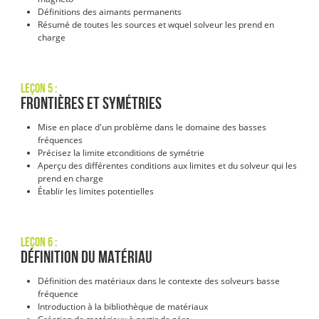
Définitions des aimants permanents
Résumé de toutes les sources et w
quel solveur les prend en
charge
Leçon 5 :
Frontières et symétries
Mise en place d'un problème dans le domaine des basses
fréquences
Précisez la limite et
conditions de symétrie
Aperçu des différentes conditions aux limites et du solveur qui les
prend en charge
Établir les limites potentielles
Leçon 6 :
Définition du matériau
Définition des matériaux dans le contexte des solveurs basse
fréquence
Introduction à la bibliothèque de matériaux