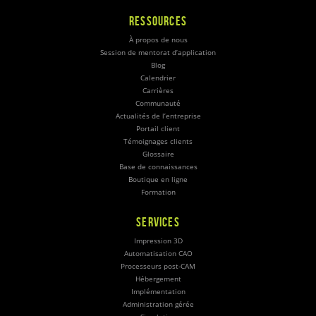
RESSOURCES
À propos de nous
Session de mentorat d’application
Blog
Calendrier
Carrières
Communauté
Actualités de l’entreprise
Portail client
Témoignages clients
Glossaire
Base de connaissances
Boutique en ligne
Formation
SERVICES
Impression 3D
Automatisation CAO
Processeurs post-CAM
Hébergement
Implémentation
Administration gérée