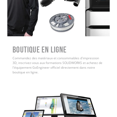
Boutique en ligne
Commandez des matériaux et consommables d'impression
3D, inscrivez-vous aux formations SOLIDWORKS et achetez de
l'équipement GoEngineer officiel directement dans notre
boutique en ligne.