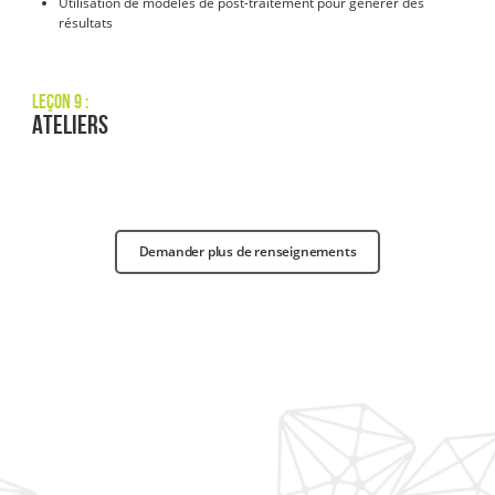
Utilisation de modèles de post-traitement pour générer des
résultats
Leçon 9 :
Ateliers
Demander plus de renseignements