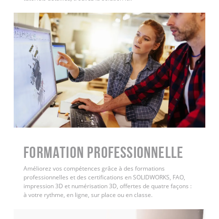
FORMATION PROFESSIONNELLE
Améliorez vos compétences grâce à des formations
professionnelles et des certifications en SOLIDWORKS, FAO,
impression 3D et numérisation 3D, offertes de quatre façons :
à votre rythme, en ligne, sur place ou en classe.