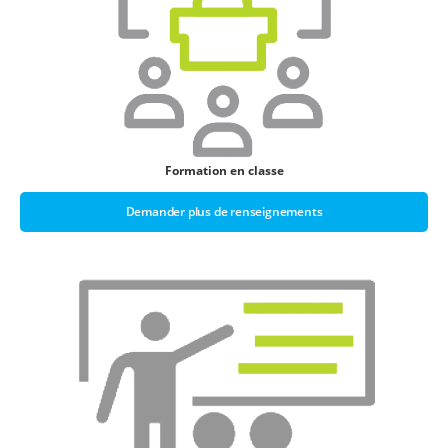
Formation en classe
Demander plus de renseignements