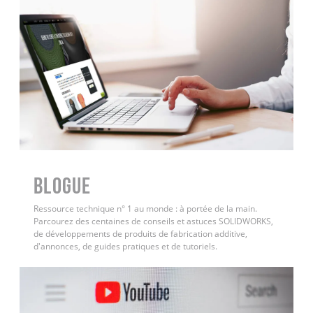
BLOGUE
Ressource technique n° 1 au monde : à portée de la main.
Parcourez des centaines de conseils et astuces SOLIDWORKS,
de développements de produits de fabrication additive,
d'annonces, de guides pratiques et de tutoriels.