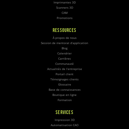
Imprimantes 3D
Scanners 3D
CAM
Promotions
RESSOURCES
À propos de nous
Session de mentorat d’application
Blog
Calendrier
Carrières
Communauté
Actualités de l’entreprise
Portail client
Témoignages clients
Glossaire
Base de connaissances
Boutique en ligne
Formation
SERVICES
Impression 3D
Automatisation CAO