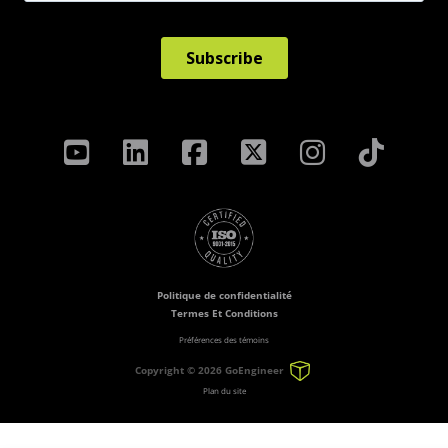
Politique de confidentialité
Termes Et Conditions
Préférences des témoins
Copyright ©
2026 GoEngineer
Plan du site