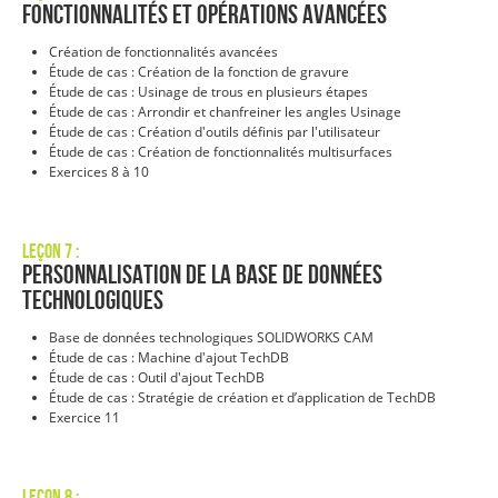
Fonctionnalités et opérations avancées
Création de fonctionnalités avancées
Étude de cas : Création de la fonction de gravure
Étude de cas : Usinage de trous en plusieurs étapes
Étude de cas : Arrondir et chanfreiner les angles
Usinage
Étude de cas : Création d'outils définis par l'utilisateur
Étude de cas : Création de fonctionnalités multisurfaces
Exercices 8 à 10
Leçon 7 :
Personnalisation de la base de données
technologiques
Base de données technologiques SOLIDWORKS CAM
Étude de cas : Machine d'ajout TechDB
Étude de cas : Outil d'ajout TechDB
Étude de cas : Stratégie de création et d’application de TechDB
Exercice 11
Leçon 8 :