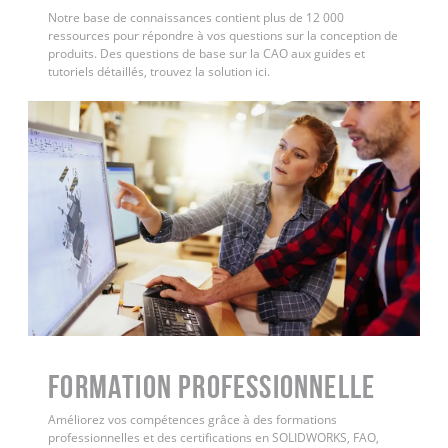
Notre base de connaissances contient plus de 12 000
ressources pour répondre à vos questions sur la conception de
produits. Des questions de base sur la CAO aux guides et
tutoriels détaillés, trouvez la solution ici.
FORMATION PROFESSIONNELLE
Améliorez vos compétences grâce à des formations
professionnelles et des certifications en SOLIDWORKS, FAO,