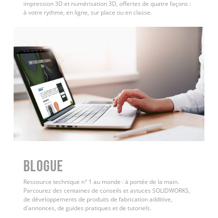
impression 3D et numérisation 3D, offertes de quatre façons :
à votre rythme, en ligne, sur place ou en classe.
BLOGUE
Ressource technique n° 1 au monde : à portée de la main.
Parcourez des centaines de conseils et astuces SOLIDWORKS,
de développements de produits de fabrication additive,
d'annonces, de guides pratiques et de tutoriels.