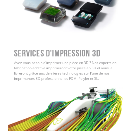
Services d'impression 3D
Avez-vous besoin d'imprimer une pièce en 3D ? Nos experts en
fabrication additive imprimeront votre pièce en 3D et vous la
livreront grâce aux dernières technologies sur l'une de nos
imprimantes 3D professionnelles FDM, PolyJet et SL.