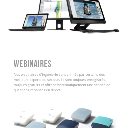
WEBINAIRES
Nos webinaires d'ingénierie sont animés par certains des
meilleurs experts du secteur. Ils sont toujours enregistrés,
toujours gratuits et offrent systématiquement une séance de
questions-réponses en direct.