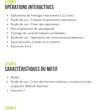
Leçon 4 :
Opérations interactives
Opérations de fraisage interactives à 2,5 axes
Étude de cas : Création d'opérations interactives
Étude de cas : Créer des opérations
Plan d'opération de sauvegarde
Usinage de caractéristiques semblables
Étude de cas : Opérations de moissonneuse-batteuse
Ajout de zones à éviter et à contenir
Exercices 4 à 6
Leçon 5 :
Caractéristiques du motif
Motifs
Étude de cas : Créer des formes linéaires, circulaires et des
esquisses D
Motifs déchirés
Exercice 7
Leçon 6 :