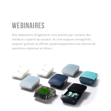
WEBINAIRES
Nos webinaires d'ingénierie sont animés par certains des
meilleurs experts du secteur. Ils sont toujours enregistrés,
toujours gratuits et offrent systématiquement une séance de
questions-réponses en direct.