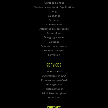
À propos de nous
Session de mentorat d’application
Blog
Calendrier
Carrières
Communauté
Actualités de l’entreprise
Portail client
Témoignages clients
Glossaire
Base de connaissances
Boutique en ligne
Formation
SERVICES
Impression 3D
Automatisation CAO
Processeurs post-CAM
Hébergement
Implémentation
Administration gérée
Simulation
CONTACT