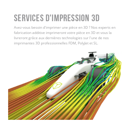
Services d'impression 3D
Avez-vous besoin d'imprimer une pièce en 3D ? Nos experts en
fabrication additive imprimeront votre pièce en 3D et vous la
livreront grâce aux dernières technologies sur l'une de nos
imprimantes 3D professionnelles FDM, PolyJet et SL.