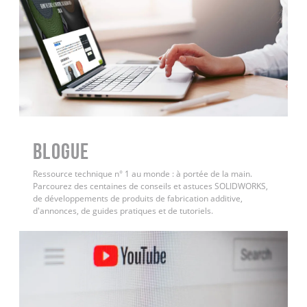
BLOGUE
Ressource technique n° 1 au monde : à portée de la main.
Parcourez des centaines de conseils et astuces SOLIDWORKS,
de développements de produits de fabrication additive,
d'annonces, de guides pratiques et de tutoriels.