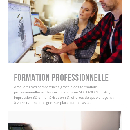
FORMATION PROFESSIONNELLE
Améliorez vos compétences grâce à des formations
professionnelles et des certifications en SOLIDWORKS, FAO,
impression 3D et numérisation 3D, offertes de quatre façons :
à votre rythme, en ligne, sur place ou en classe.