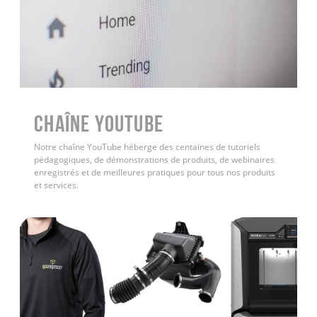
Chaîne YouTube
Notre chaîne YouTube héberge des centaines de tutoriels
pédagogiques, de démonstrations de produits, de webinaires
enregistrés et de meilleures pratiques pour tous nos produits
et services.