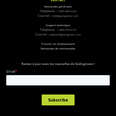
Demandes générales
Téléphone :
1-800-688-3234
Courriel :
info@goengineer.com
Support technique
Téléphone :
1-888-559-6167
Courriel :
support@goengineer.com
Trouver un emplacement
Demandes de commandite
Restez à jour avec les nouvelles de GoEngineer !