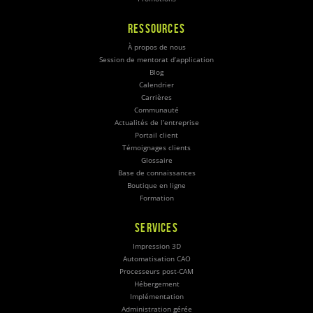
RESSOURCES
À propos de nous
Session de mentorat d’application
Blog
Calendrier
Carrières
Communauté
Actualités de l’entreprise
Portail client
Témoignages clients
Glossaire
Base de connaissances
Boutique en ligne
Formation
SERVICES
Impression 3D
Automatisation CAO
Processeurs post-CAM
Hébergement
Implémentation
Administration gérée