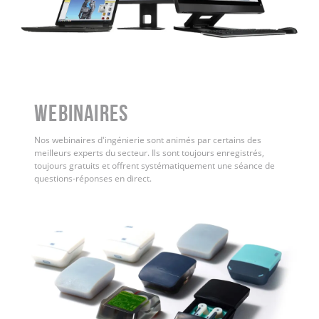
WEBINAIRES
Nos webinaires d'ingénierie sont animés par certains des
meilleurs experts du secteur. Ils sont toujours enregistrés,
toujours gratuits et offrent systématiquement une séance de
questions-réponses en direct.