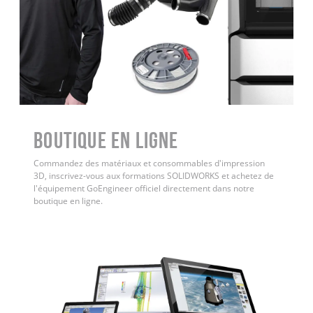
Boutique en ligne
Commandez des matériaux et consommables d'impression
3D, inscrivez-vous aux formations SOLIDWORKS et achetez de
l'équipement GoEngineer officiel directement dans notre
boutique en ligne.