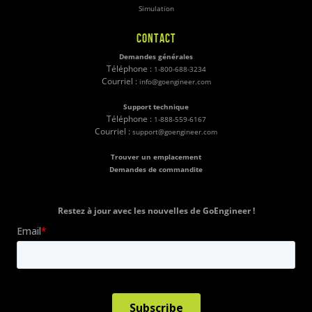
Simulation
CONTACT
Demandes générales
Téléphone :
1-800-688-3234
Courriel :
info@goengineer.com
Support technique
Téléphone :
1-888-559-6167
Courriel :
support@goengineer.com
Trouver un emplacement
Demandes de commandite
Restez à jour avec les nouvelles de GoEngineer !