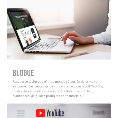
BLOGUE
Ressource technique n° 1 au monde : à portée de la main.
Parcourez des centaines de conseils et astuces SOLIDWORKS,
de développements de produits de fabrication additive,
d'annonces, de guides pratiques et de tutoriels.