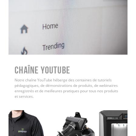
Chaîne YouTube
Notre chaîne YouTube héberge des centaines de tutoriels
pédagogiques, de démonstrations de produits, de webinaires
enregistrés et de meilleures pratiques pour tous nos produits
et services.