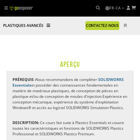
FR-CA
PLASTIQUES AVANCÉS
CONTACTEZ-NOUS
APERÇU
PRÉREQUIS :
Nous recommandons de compléter
SOLIDWORKS
Essentials
et posséder des connaissances fondamentales en
matière de matériaux plastiques, de conception de pièces en
plastique et/ou de conception de moules d'injection.
Expérience en
conception mécanique, expérience du système d'exploitation
Windows® et accès au logiciel SOLIDWORKS Simulation Plastics.
DESCRIPTION:
Ce cours fait suite à Plastics Essentials et couvre
toutes les caractéristiques et fonctions de SOLIDWORKS Plastics
Professional et SOLIDWORKS Plastics Premium.