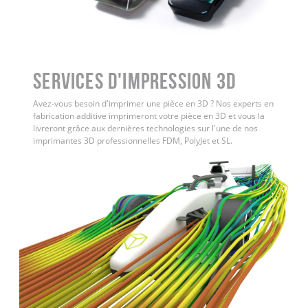
Services d'impression 3D
Avez-vous besoin d'imprimer une pièce en 3D ? Nos experts en
fabrication additive imprimeront votre pièce en 3D et vous la
livreront grâce aux dernières technologies sur l'une de nos
imprimantes 3D professionnelles FDM, PolyJet et SL.