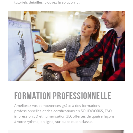
tutoriels détaillés, trouvez la solution ici.
FORMATION PROFESSIONNELLE
Améliorez vos compétences grâce à des formations
professionnelles et des certifications en SOLIDWORKS, FAO,
impression 3D et numérisation 3D, offertes de quatre façons :
à votre rythme, en ligne, sur place ou en classe.