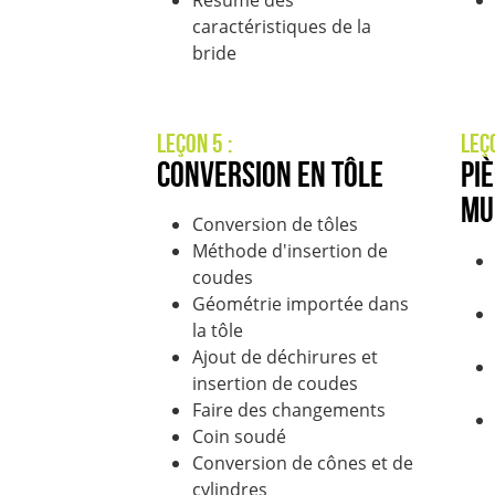
Résumé des
caractéristiques de la
bride
Leçon 5 :
Leç
Conversion en tôle
Pi
mu
Conversion de tôles
Méthode d'insertion de
coudes
Géométrie importée dans
la tôle
Ajout de déchirures et
insertion de coudes
Faire des changements
Coin soudé
Conversion de cônes et de
cylindres