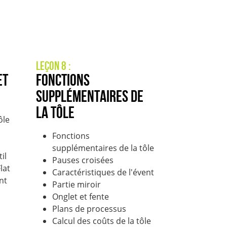
Leçon 8 :
et
Fonctions
supplémentaires de
la tôle
ôle
Fonctions
supplémentaires de la tôle
il
Pauses croisées
Flat
Caractéristiques de l'évent
nt
Partie miroir
Onglet et fente
Plans de processus
Calcul des coûts de la tôle