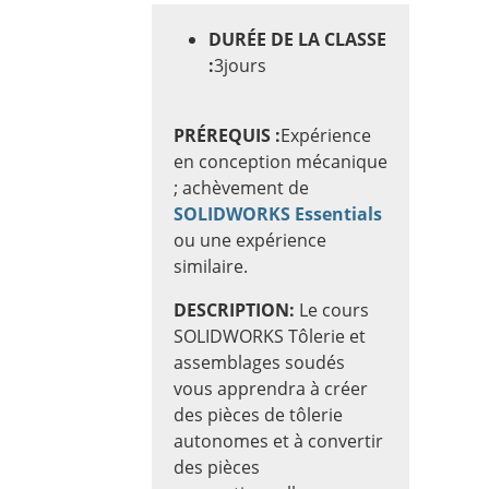
DURÉE DE LA CLASSE
:
3
jours
PRÉREQUIS :
Expérience
en conception mécanique
; achèvement de
SOLIDWORKS Essentials
ou une expérience
similaire.
DESCRIPTION:
Le cours
SOLIDWORKS Tôlerie et
assemblages soudés
vous apprendra à créer
des pièces de tôlerie
autonomes et à convertir
des pièces