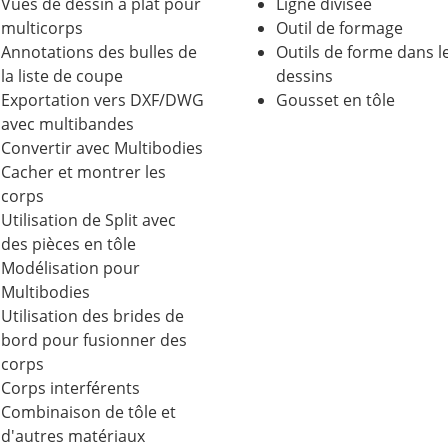
Vues de dessin à plat pour
Ligne divisée
multicorps
Outil de formage
Annotations des bulles de
Outils de forme dans l
la liste de coupe
dessins
Exportation vers DXF/DWG
Gousset en tôle
avec multibandes
Convertir avec Multibodies
Cacher et montrer les
corps
Utilisation de Split avec
des pièces en tôle
Modélisation pour
Multibodies
Utilisation des brides de
bord pour fusionner des
corps
Corps interférents
Combinaison de tôle et
d'autres matériaux