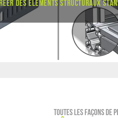
créer des éléments structuraux sta
Toutes les façons de 