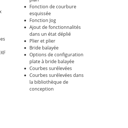
Fonction de courbure
x
esquissée
Fonction Jog
Ajout de fonctionnalités
dans un état déplié
les
Plier et plier
Bride balayée
DXF
Options de configuration
plate à bride balayée
Courbes surélevées
Courbes surélevées dans
la bibliothèque de
conception