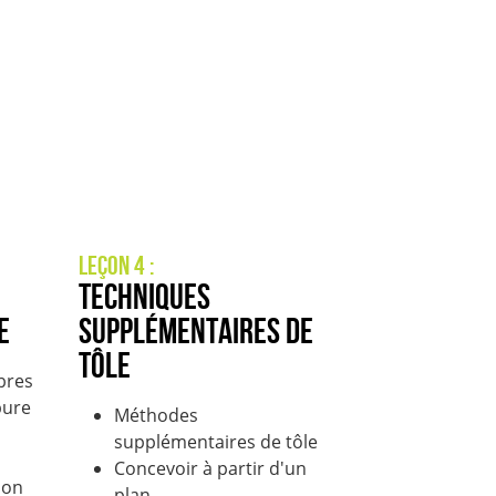
Leçon 4 :
Techniques
e
supplémentaires de
tôle
bres
bure
Méthodes
supplémentaires de tôle
Concevoir à partir d'un
ion
plan