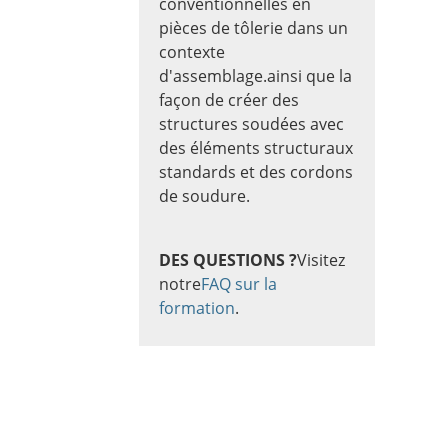
conventionnelles en
pièces de tôlerie dans un
contexte
d'assemblage.
ainsi que la
façon de créer des
structures soudées avec
des éléments structuraux
standards et des cordons
de soudure.
DES QUESTIONS ?
Visitez
notre
FAQ sur la
formation
.