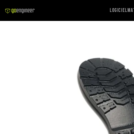
Logiciel
Ma