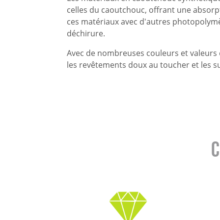
celles du caoutchouc, offrant une absorp
ces matériaux avec d'autres photopolymèr
déchirure.
Avec de nombreuses couleurs et valeurs d
les revêtements doux au toucher et les s
C