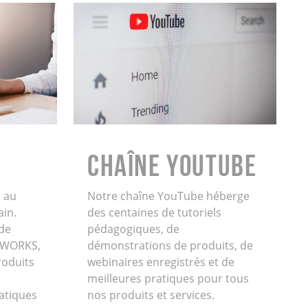
Chaîne YouTube
 au
Notre chaîne YouTube héberge
ain.
des centaines de tutoriels
de
pédagogiques, de
IDWORKS,
démonstrations de produits, de
oduits
webinaires enregistrés et de
meilleures pratiques pour tous
atiques
nos produits et services.