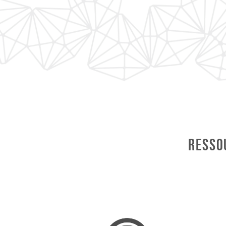
Resso