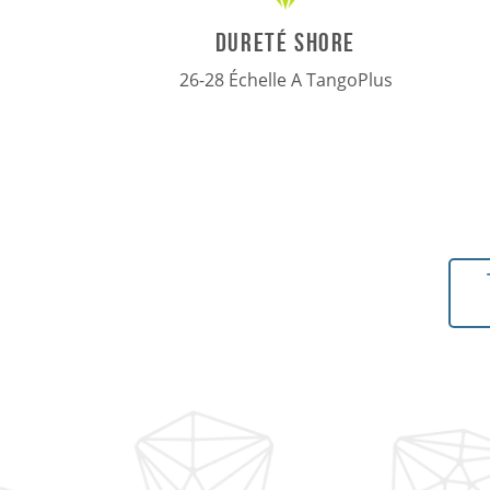
dureté Shore
26-28 Échelle A TangoPlus