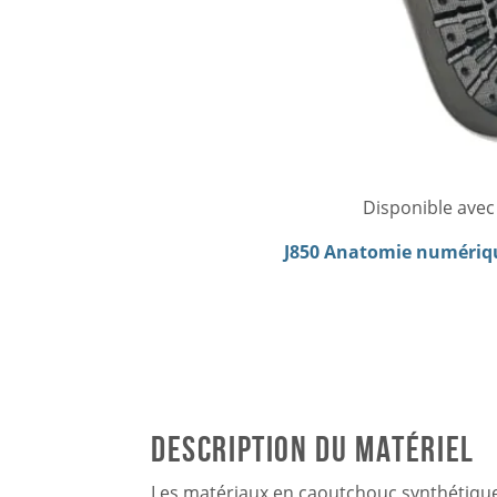
Disponible avec 
J850 Anatomie numériq
Description du matériel
Les matériaux en caoutchouc synthétique 