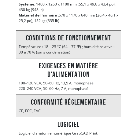
Système:
1400 x 1260 x 1100 mm (55,1 x 49,6 x 43,4 po);
430 kg (948 lb)
Matériel de l'armoire :
670 x 1170 x 640 mm (26,4 x 46,1 x
25,2 po); 152 kg (335 lb)
Conditions de fonctionnement
Température : 18 – 25 °C (64 – 77 °F) ; humidité relative :
30 à 70 % (sans condensation)
Exigences en matière
d'alimentation
100–120 VCA, 50–60 Hz, 13,5 A, monophasé
220–240 VCA, 50–60 Hz, 7 A, monophasé
Conformité réglementaire
CE, FCC, EAC
Logiciel
Logiciel d'anatomie numérique GrabCAD Print.