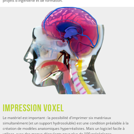
projets d'ingénierie et de formation.
Impression voxel
Le matériel est important : la possibilité d'imprimer six matériaux
simultanément (et un support hydrosoluble) est une condition préalable à la
création de modèles anatomiques hyperréalistes. Mais un logiciel facile à
utiliser, avec des menus déroulants pour plus de 100 préréglages