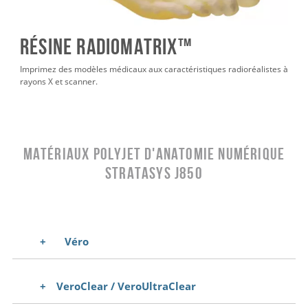
Résine Radiomatrix™
Imprimez des modèles médicaux aux caractéristiques radioréalistes à
rayons X et scanner.
MATÉRIAUX POLYJET D'ANATOMIE NUMÉRIQUE
STRATASYS J850
Véro
VeroClear / VeroUltraClear