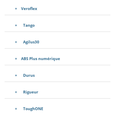
Veroflex
Tango
Agilus30
ABS Plus numérique
Durus
Rigueur
ToughONE