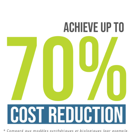
*
Comparé aux modèles synthétiques et biologiques (par exemple,