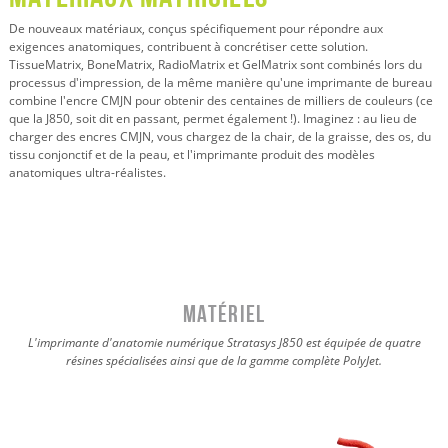
De nouveaux matériaux, conçus spécifiquement pour répondre aux
exigences anatomiques, contribuent à concrétiser cette solution.
TissueMatrix, BoneMatrix, RadioMatrix et GelMatrix sont combinés lors du
processus d'impression, de la même manière qu'une imprimante de bureau
combine l'encre CMJN pour obtenir des centaines de milliers de couleurs (ce
que la J850, soit dit en passant, permet également !). Imaginez : au lieu de
charger des encres CMJN, vous chargez de la chair, de la graisse, des os, du
tissu conjonctif et de la peau, et l'imprimante produit des modèles
anatomiques ultra-réalistes.
MATÉRIEL
L'imprimante d'anatomie numérique Stratasys J850 est équipée de quatre
résines spécialisées ainsi que de la gamme complète PolyJet.