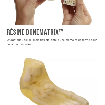
Résine BoneMatrix™
Un matériau solide, mais flexible, doté d'une mémoire de forme pour
conserver sa forme.