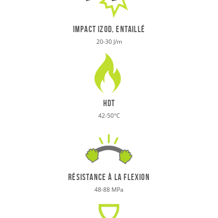
IMPACT IZOD, ENTAILLÉ
20-30 J/m
HDT
42-50
°
C
résistance à la flexion
48-88 MPa