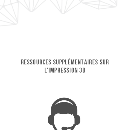
Ressources supplémentaires sur
l'impression 3D