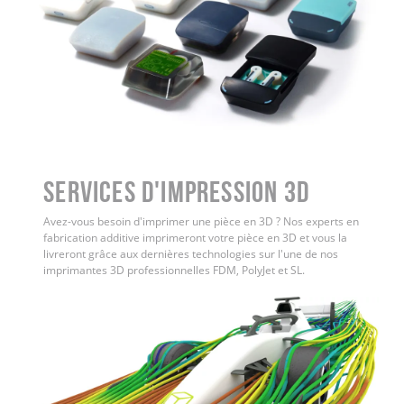
Services d'impression 3D
Avez-vous besoin d'imprimer une pièce en 3D ? Nos experts en
fabrication additive imprimeront votre pièce en 3D et vous la
livreront grâce aux dernières technologies sur l'une de nos
imprimantes 3D professionnelles FDM, PolyJet et SL.