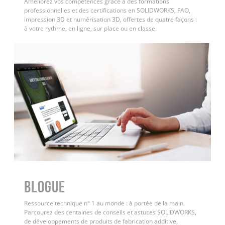
Améliorez vos compétences grâce à des formations
professionnelles et des certifications en SOLIDWORKS, FAO,
impression 3D et numérisation 3D, offertes de quatre façons :
à votre rythme, en ligne, sur place ou en classe.
BLOGUE
Ressource technique n° 1 au monde : à portée de la main.
Parcourez des centaines de conseils et astuces SOLIDWORKS,
de développements de produits de fabrication additive,