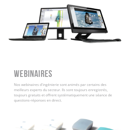
WEBINAIRES
Nos webinaires d'ingénierie sont animés par certains des
meilleurs experts du secteur. Ils sont toujours enregistrés,
toujours gratuits et offrent systématiquement une séance de
questions-réponses en direct.