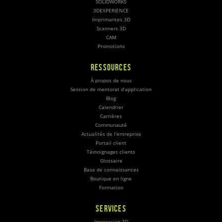
SOLIDWORKS
3DEXPERIENCE
Imprimantes 3D
Scanners 3D
CAM
Promotions
RESSOURCES
À propos de nous
Session de mentorat d’application
Blog
Calendrier
Carrières
Communauté
Actualités de l’entreprise
Portail client
Témoignages clients
Glossaire
Base de connaissances
Boutique en ligne
Formation
SERVICES
Impression 3D