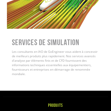
Services de simulation
Les consultants en IAO de GoEngineer vous aident à concevoir
de meilleurs produits plus rapidement. Nos services avancés
d'analyse par éléments finis et de CFD fournissent des
informations techniques essentielles aux équipementiers,
fournisseurs et entreprises en démarrage de renommée
mondiale.
PRODUITS