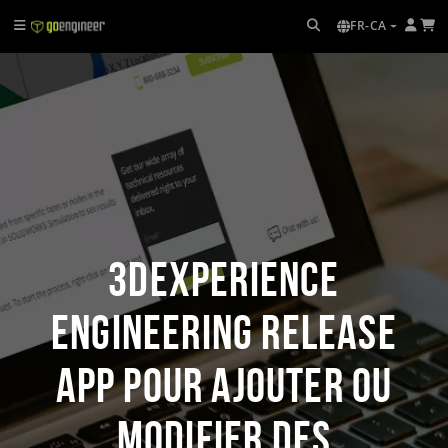
FR-CA
3DEXPERIENCE
Engineering Release
App pour ajouter ou
modifier des