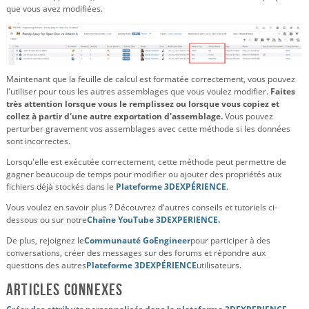
que vous avez modifiées.
Maintenant que la feuille de calcul est formatée correctement, vous pouvez
l'utiliser pour tous les autres assemblages que vous voulez modifier.
Faites
très attention lorsque vous le remplissez ou lorsque vous copiez et
collez à partir d'une autre exportation d'assemblage.
Vous pouvez
perturber gravement vos assemblages avec cette méthode si les données
sont incorrectes.
Lorsqu'elle est exécutée correctement, cette méthode peut permettre de
gagner beaucoup de temps pour modifier ou ajouter des propriétés aux
fichiers déjà stockés dans le
Plateforme 3DEXPÉRIENCE
.
Vous voulez en savoir plus ? Découvrez d'autres conseils et tutoriels ci-
dessous ou sur notre
Chaîne YouTube 3DEXPERIENCE
.
De plus, rejoignez le
Communauté GoEngineer
pour participer à des
conversations, créer des messages sur des forums et répondre aux
questions des autres
Plateforme 3DEXPÉRIENCE
utilisateurs.
Articles connexes