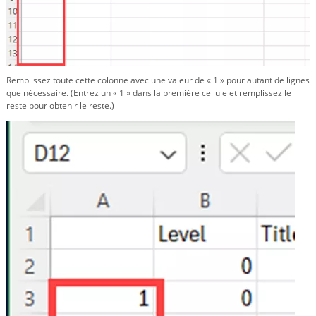
Remplissez toute cette colonne avec une valeur de « 1 » pour autant de lignes
que nécessaire. (Entrez un « 1 » dans la première cellule et remplissez le
reste pour obtenir le reste.)