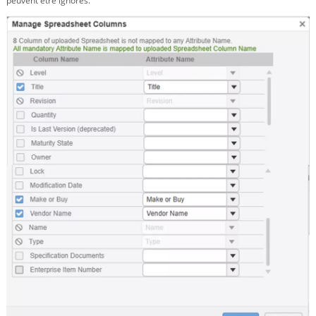
peuvent être ignorés.