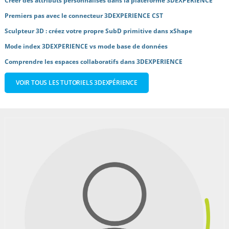
Créer des attributs personnalisés dans la plateforme 3DEXPERIENCE
Premiers pas avec le connecteur 3DEXPERIENCE CST
Sculpteur 3D : créez votre propre SubD primitive dans xShape
Mode index 3DEXPERIENCE vs mode base de données
Comprendre les espaces collaboratifs dans 3DEXPERIENCE
VOIR TOUS LES TUTORIELS 3DEXPÉRIENCE