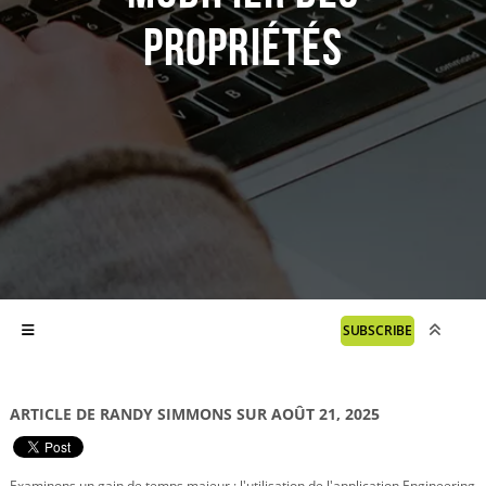
propriétés
SUBSCRIBE
ARTICLE DE RANDY SIMMONS SUR AOÛT 21, 2025
Examinons un gain de temps majeur : l'utilisation de l'application Engineering