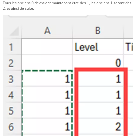
Tous les anciens 0 devraient maintenant être des 1, les anciens 1 seront des
2, et ainsi de suite.