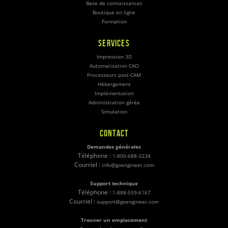
Base de connaissances
Boutique en ligne
Formation
SERVICES
Impression 3D
Automatisation CAO
Processeurs post-CAM
Hébergement
Implémentation
Administration gérée
Simulation
CONTACT
Demandes générales
Téléphone :
1-800-688-3234
Courriel :
info@goengineer.com
Support technique
Téléphone :
1-888-559-6167
Courriel :
support@goengineer.com
Trouver un emplacement