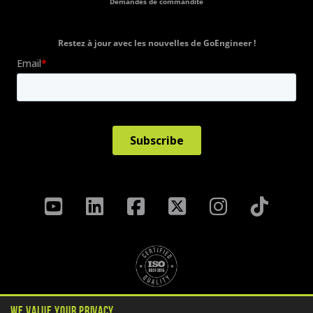
Demandes de commandite
Restez à jour avec les nouvelles de GoEngineer !
Politique de confidentialité
We Value Your Privacy