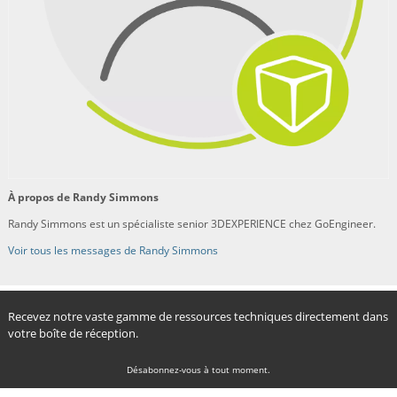
À propos de Randy Simmons
Randy Simmons est un spécialiste senior 3DEXPERIENCE chez GoEngineer.
Voir tous les messages de Randy Simmons
Recevez notre vaste gamme de ressources techniques directement dans
votre boîte de réception.
Désabonnez-vous à tout moment.