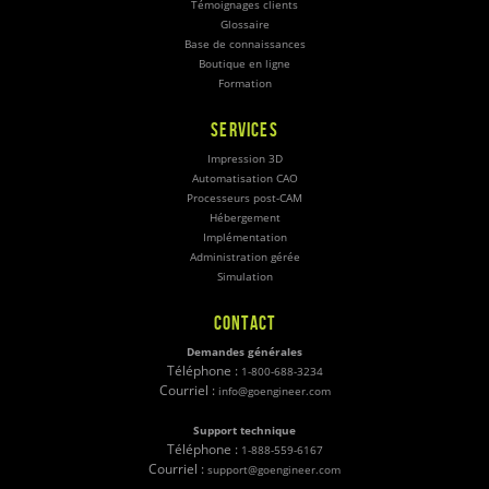
Témoignages clients
Glossaire
Base de connaissances
Boutique en ligne
Formation
SERVICES
Impression 3D
Automatisation CAO
Processeurs post-CAM
Hébergement
Implémentation
Administration gérée
Simulation
CONTACT
Demandes générales
Téléphone :
1-800-688-3234
Courriel :
info@goengineer.com
Support technique
Téléphone :
1-888-559-6167
Courriel :
support@goengineer.com