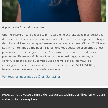
À propos de Cheri Guntzviller
Cheri Guntzviller est spécialiste principale en électricité avec plus de 35 ans
d'expérience. Elle a obtenu son baccalauréat en sciences en génie électrique
de l'Université technologique Lawrence et a rejoint le canal VAR en 2013 avec
DASI (maintenant GoEngineer). Elle est une résolveuse de problèmes et est
passionnée par l'enseignement et l'aide aux autres pour résoudre des
problèmes. Basée au Michigan, Cheri aime le jardinage, la pêche, la
construction et passer du temps avec sa famille et ses animaux de
compagnie. Cheri est spécialiste certifiée en électricité SOLIDWORKS,
formatrice et présentatrice professionnelle.
Voir tous les messages de Cheri Guntzviller
Recevez notre vaste gamme de ressources techniques directement dans
votre boîte de réception.