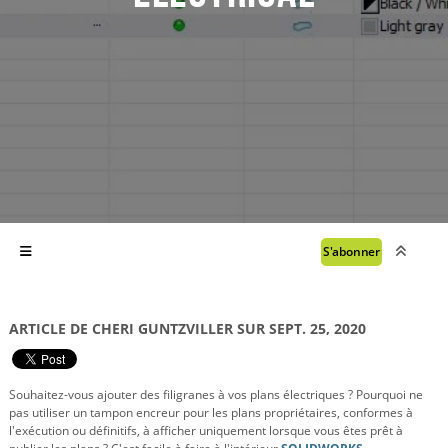
S'abonner
ARTICLE DE CHERI GUNTZVILLER SUR SEPT. 25, 2020
Souhaitez-vous ajouter des filigranes à vos plans électriques ? Pourquoi ne
pas utiliser un tampon encreur pour les plans propriétaires, conformes à
l'exécution ou définitifs, à afficher uniquement lorsque vous êtes prêt à