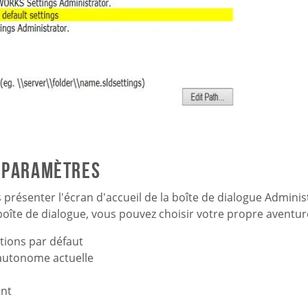
e paramètres
s présenter l'écran d'accueil de la boîte de dialogue Admini
oîte de dialogue, vous pouvez choisir votre propre aventur
tions par défaut
 autonome actuelle
ant