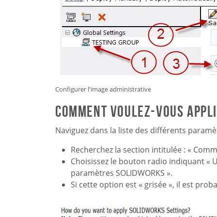
Configurer l'image administrative
Comment voulez-vous appli
Naviguez dans la liste des différents paramè
Recherchez la section intitulée : « Co
Choisissez le bouton radio indiquant « U
paramètres SOLIDWORKS ».
Si cette option est « grisée », il est pro