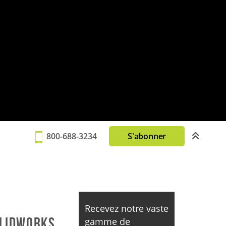
800-688-3234
S'abonner
Recevez notre vaste
OLIDWORKS
gamme de