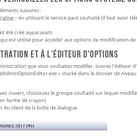
léments suivants :
rative
– en utilisant le service pack souhaité (il faut avoir té
ait été créé auparavant.
 qui est utilisé pour accéder aux options de modification 
tration et à l'éditeur d'options
ministration que vous souhaitez modifier, ouvrez l'éditeur d
 sldAdminOptionEditor.exe » stocké dans le dossier de nivea
ives ouvert, choisissez le groupe souhaité sur lequel modifi
 en forme de crayon)
 du client de la boîte de dialogue.