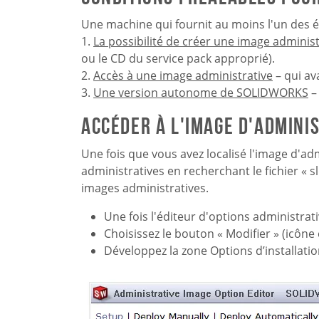
Une machine qui fournit au moins l'un des é
1.
La possibilité de créer une image administ
ou le CD du service pack approprié).
2.
Accès à une image administrative
– qui av
3.
Une version autonome de SOLIDWORKS
–
Accéder à l'image d'adminis
Une fois que vous avez localisé l'image d'ad
administratives en recherchant le fichier «
images administratives.
Une fois l'éditeur d'options administrat
Choisissez le bouton « Modifier » (icône
Développez la zone Options d’installation