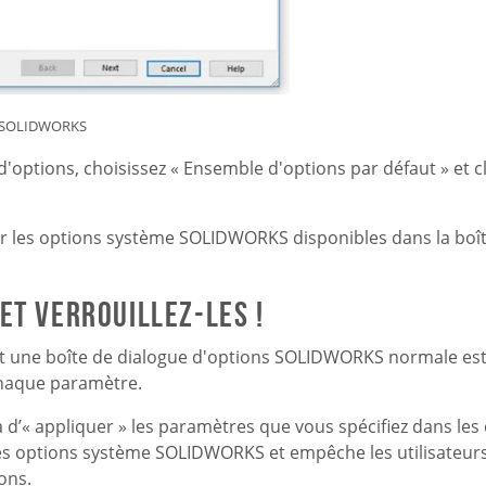
es SOLIDWORKS
ptions, choisissez « Ensemble d'options par défaut » et cl
er les options système SOLIDWORKS disponibles dans la boî
et verrouillez-les !
 et une boîte de dialogue d'options SOLIDWORKS normale est 
chaque paramètre.
 d’« appliquer » les paramètres que vous spécifiez dans les 
 les options système SOLIDWORKS et empêche les utilisateurs
ons.