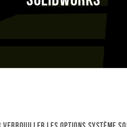
r verrouiller les options système S