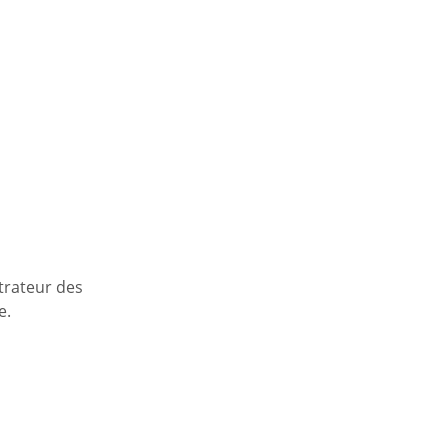
strateur des
e.