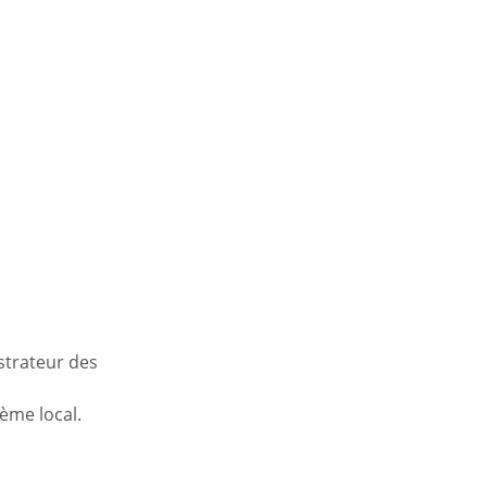
istrateur des
tème local.