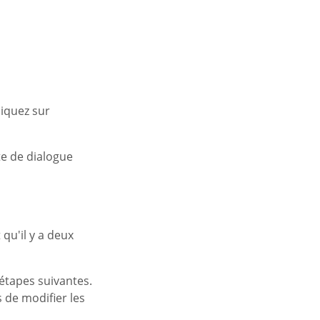
iquez sur
te de dialogue
qu'il y a deux
étapes suivantes.
 de modifier les