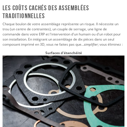
Les coûts cachés des assemblées
traditionnelles
Chaque boulon de votre assemblage représente un risque. Il nécessite un
trou (un centre de contraintes), un couple de serrage, une ligne de
commande dans votre ERP et l'intervention d'un humain ou d'un robot pour
son installation. En intégrant un assemblage de dix pièces dans un seul
composant imprimé en 3D, vous ne faites pas que…
simplifier
; vous éliminez :
Surfaces d'étanchéité