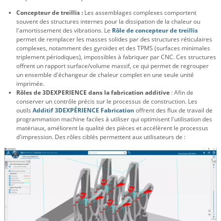
Concepteur de treillis :
Les assemblages complexes comportent
souvent des structures internes pour la dissipation de la chaleur ou
l'amortissement des vibrations. Le
Rôle de concepteur de treillis
permet de remplacer les masses solides par des structures réticulaires
complexes, notamment des gyroïdes et des TPMS (surfaces minimales
triplement périodiques), impossibles à fabriquer par CNC. Ces structures
offrent un rapport surface/volume massif, ce qui permet de regrouper
un ensemble d'échangeur de chaleur complet en une seule unité
imprimée.
Rôles de 3DEXPERIENCE dans la fabrication additive
: Afin de
conserver un contrôle précis sur le processus de construction. Les
outils
Additif 3DEXPÉRIENCE
Fabrication
offrent des flux de travail de
programmation machine faciles à utiliser qui optimisent l'utilisation des
matériaux, améliorent la qualité des pièces et accélèrent le processus
d'impression. Des rôles ciblés permettent aux utilisateurs de :