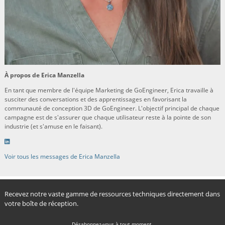
À propos de Erica Manzella
En tant que membre de l'équipe Marketing de GoEngineer, Erica travaille à
susciter des conversations et des apprentissages en favorisant la
communauté de conception 3D de GoEngineer. L'objectif principal de chaque
campagne est de s'assurer que chaque utilisateur reste à la pointe de son
industrie (et s'amuse en le faisant).
Voir tous les messages de Erica Manzella
Recevez notre vaste gamme de ressources techniques directement dans
votre boîte de réception.
Désabonnez-vous à tout moment.