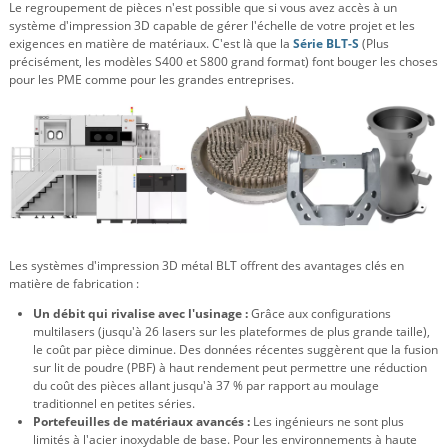
Le regroupement de pièces n'est possible que si vous avez accès à un
système d'impression 3D capable de gérer l'échelle de votre projet et les
exigences en matière de matériaux. C'est là que la
Série BLT-S
(Plus
précisément, les modèles S400 et S800 grand format) font bouger les choses
pour les PME comme pour les grandes entreprises.
Les systèmes d'impression 3D métal BLT offrent des avantages clés en
matière de fabrication :
Un débit qui rivalise avec l'usinage :
Grâce aux configurations
multilasers (jusqu'à 26 lasers sur les plateformes de plus grande taille),
le coût par pièce diminue. Des données récentes suggèrent que la fusion
sur lit de poudre (PBF) à haut rendement peut permettre une réduction
du coût des pièces allant jusqu'à 37 % par rapport au moulage
traditionnel en petites séries.
Portefeuilles de matériaux avancés :
Les ingénieurs ne sont plus
limités à l'acier inoxydable de base. Pour les environnements à haute