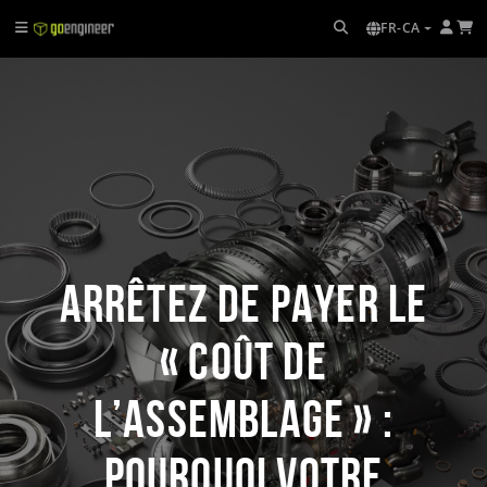
FR-CA
Arrêtez de payer le
« coût de
l’assemblage » :
pourquoi votre