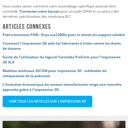
Vous voulez savoir comment votre assemblage spécifique pourrait être
consolidé ?
Contactez notre équipe
pour un audit DfAM et un aperçu des
dernières spécifications des matériaux BLT.
Articles connexes
Post-traitement FDM : Oryx sca1200ht pour le retrait du support soluble
Comment l'impression 3D aide les fabricants à lutter contre les droits
de douane
Guide de l'utilisateur du logiciel Formlabs PreForm pour l'impression
3D SLA
Modèles médicaux DICOM pour impression 3D : méthodes de
comparaison de la précision
L'évolution économique du secteur manufacturier exige une nouvelle
approche grâce à l'impression 3D.
VOIR TOUS LES ARTICLES SUR L'IMPRESSION 3D