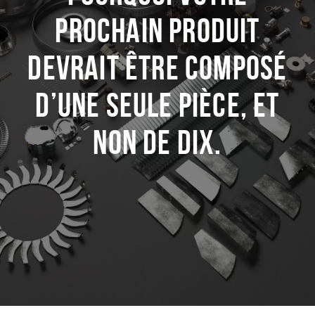
prochain produit
devrait être composé
d’une seule pièce, et
non de dix.