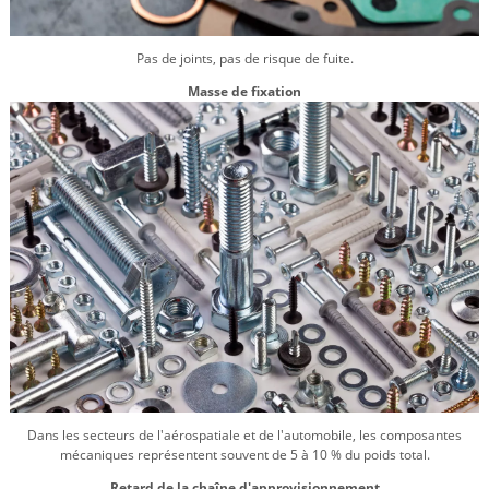
Pas de joints, pas de risque de fuite.
Masse de fixation
Dans les secteurs de l'aérospatiale et de l'automobile, les composantes
mécaniques représentent souvent de 5 à 10 % du poids total.
Retard de la chaîne d'approvisionnement