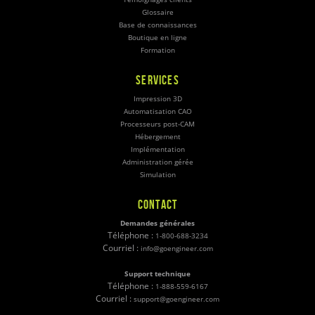
Glossaire
Base de connaissances
Boutique en ligne
Formation
SERVICES
Impression 3D
Automatisation CAO
Processeurs post-CAM
Hébergement
Implémentation
Administration gérée
Simulation
CONTACT
Demandes générales
Téléphone :
1-800-688-3234
Courriel :
info@goengineer.com
Support technique
Téléphone :
1-888-559-6167
Courriel :
support@goengineer.com