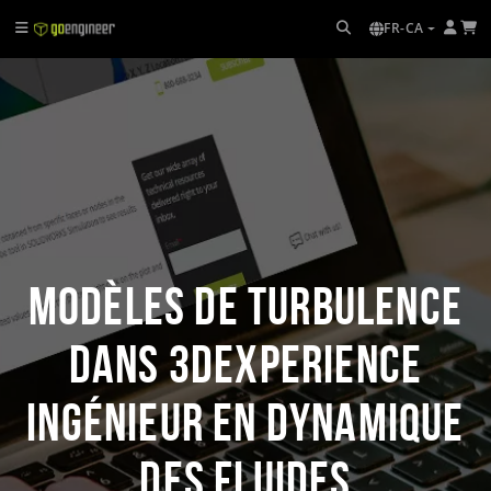
FR-CA
Modèles de turbulence
dans 3DEXPERIENCE
Ingénieur en dynamique
des fluides