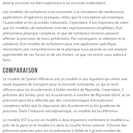
dont la viscosité est bien supérieure à sa viscosité moléculaire.
Les modèles de turbulence sont essentiels à la simulation de nombreuses
applications d'ingénierie pratiques, telles que la conception aéronautique,
l'automobile et les procédés industriels. Cependant, il est important de noter
que les modèles de turbulence sont des représentations simplifiées d'un
phénomène physique complexe, et que de nombreux facteurs peuvent
affecter la précision de leurs prédictions. Par conséquent, la sélection et la
validation d'un modèle de turbulence pour une application spécifique
nécessitent une compréhension de la physique sous-jacente et une analyse
approfondie de ses forces et de ses limites, ce que cet article vous aidera à
faire.
Comparaison
Le modèle de Spalart-Allmaras est un modèle à une équation qui utilise une
seule équation de transport pour la viscosité turbulente, ce qui le rend
efficace pour les écoulements à faible nombre de Reynolds. Cependant, il
présente des limites pour les écoulements à nombre de Reynolds élevé, et sa
précision peut être affectée par des caractéristiques d'écoulement
complexes telles que la séparation des écoulements et les gradients de
pression. Dans l'industrie aérodynamique, ce modèle est la référence.
Le modèle SST k-ω est un modèle à deux équations combinant le modèle k-ω
près de la paroi et le modèle k-ε dans la couche limite externe. Il fournit des
prévisions précises pour les écoulements à faible et à grand nombre de