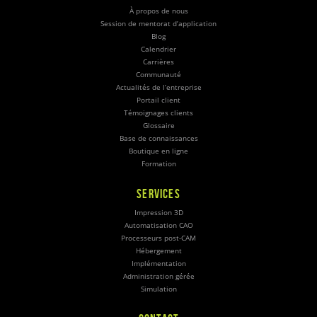
À propos de nous
Session de mentorat d’application
Blog
Calendrier
Carrières
Communauté
Actualités de l’entreprise
Portail client
Témoignages clients
Glossaire
Base de connaissances
Boutique en ligne
Formation
SERVICES
Impression 3D
Automatisation CAO
Processeurs post-CAM
Hébergement
Implémentation
Administration gérée
Simulation