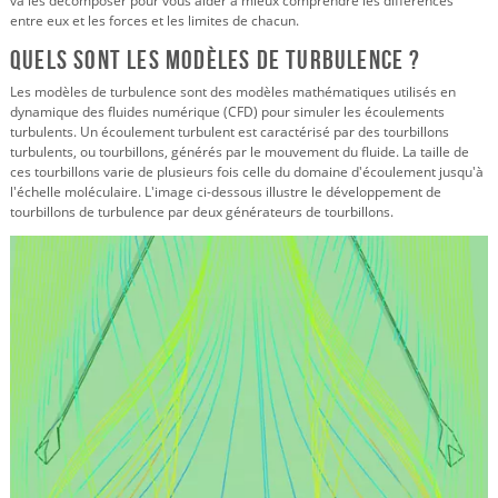
va les décomposer pour vous aider à mieux comprendre les différences
entre eux et les forces et les limites de chacun.
Quels sont les modèles de turbulence ?
Les modèles de turbulence sont des modèles mathématiques utilisés en
dynamique des fluides numérique (CFD) pour simuler les écoulements
turbulents. Un écoulement turbulent est caractérisé par des tourbillons
turbulents, ou tourbillons, générés par le mouvement du fluide. La taille de
ces tourbillons varie de plusieurs fois celle du domaine d'écoulement jusqu'à
l'échelle moléculaire. L'image ci-dessous illustre le développement de
tourbillons de turbulence par deux générateurs de tourbillons.