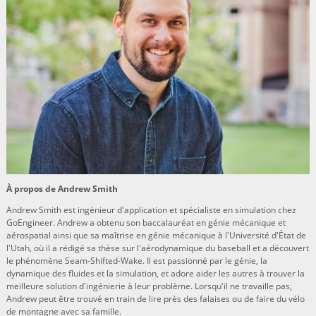
À propos de Andrew Smith
Andrew Smith est ingénieur d'application et spécialiste en simulation chez
GoEngineer. Andrew a obtenu son baccalauréat en génie mécanique et
aérospatial ainsi que sa maîtrise en génie mécanique à l'Université d'État de
l'Utah, où il a rédigé sa thèse sur l'aérodynamique du baseball et a découvert
le phénomène Seam-Shifted-Wake. Il est passionné par le génie, la
dynamique des fluides et la simulation, et adore aider les autres à trouver la
meilleure solution d'ingénierie à leur problème. Lorsqu'il ne travaille pas,
Andrew peut être trouvé en train de lire près des falaises ou de faire du vélo
de montagne avec sa famille.