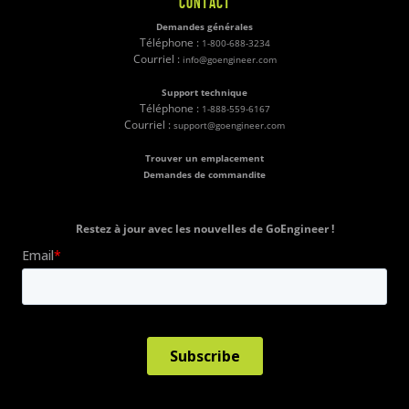
CONTACT
Demandes générales
Téléphone :
1-800-688-3234
Courriel :
info@goengineer.com
Support technique
Téléphone :
1-888-559-6167
Courriel :
support@goengineer.com
Trouver un emplacement
Demandes de commandite
Restez à jour avec les nouvelles de GoEngineer !