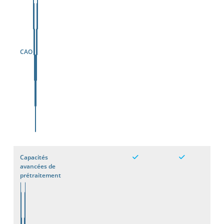
CAO
Capacités
avancées de
prétraitement