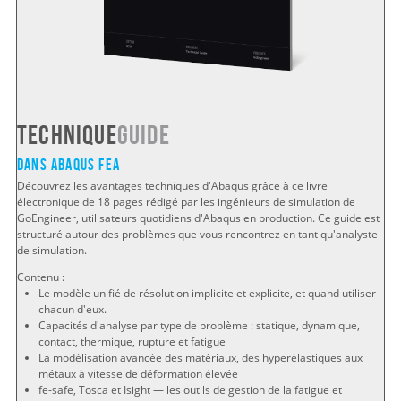
Technique
Guide
Dans Abaqus FEA
Découvrez les avantages techniques d'Abaqus grâce à ce livre
électronique de 18 pages rédigé par les ingénieurs de simulation de
GoEngineer, utilisateurs quotidiens d'Abaqus en production. Ce guide est
structuré autour des problèmes que vous rencontrez en tant qu'analyste
de simulation.
Contenu :
Le modèle unifié de résolution implicite et explicite, et quand utiliser
chacun d'eux.
Capacités d'analyse par type de problème : statique, dynamique,
contact, thermique, rupture et fatigue
La modélisation avancée des matériaux, des hyperélastiques aux
métaux à vitesse de déformation élevée
fe-safe, Tosca et Isight — les outils de gestion de la fatigue et