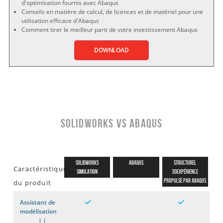
d'optimisation fournis avec Abaqus
Conseils en matière de calcul, de licences et de matériel pour une
utilisation efficace d'Abaqus
Comment tirer le meilleur parti de votre investissement Abaqus
DOWNLOAD
SOLIDWORKS vs Abaqus
SOLIDWORKS
ABAQUS
STRUCTUREL
Caractéristiques
Simulation
3DEXPÉRIENCE
Propulsé par Abaqus
du produit
Assistant de
modélisation