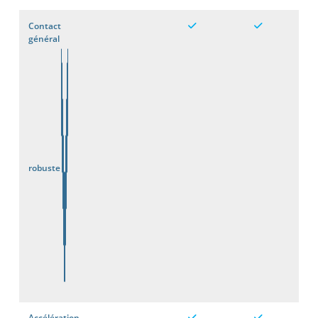
Contact
général
robuste
Accélération