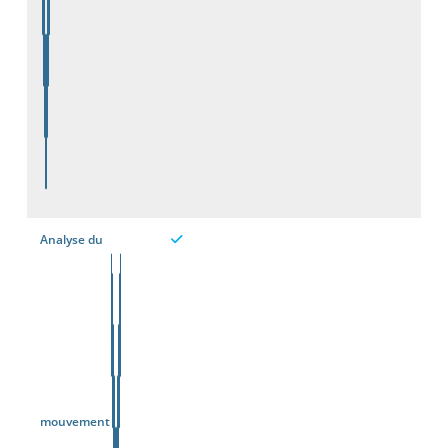
Analyse du
mouvement