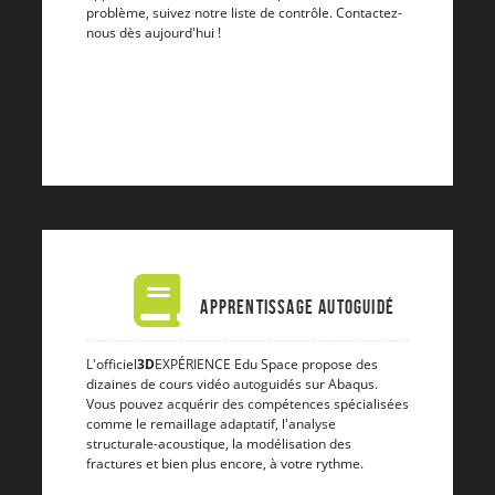
problème, suivez notre liste de contrôle. Contactez-
nous dès aujourd'hui !
Apprentissage autoguidé
L'officiel
3D
EXPÉRIENCE Edu Space propose des
dizaines de cours vidéo autoguidés sur Abaqus.
Vous pouvez acquérir des compétences spécialisées
comme le remaillage adaptatif, l'analyse
structurale-acoustique, la modélisation des
fractures et bien plus encore, à votre rythme.