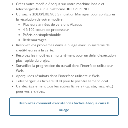
Créez votre modèle Abaqus sur votre machine locale et
téléchargez-le sur la platforme
3D
EXPERIENCE.
Utilisez la
3D
EXPÉRIENCE Simulation Manager pour configurer
la résolution de votre modèle :
Plusieurs années de versions Abaqus
4 à 192 cœurs de processeur
Précision simple/double
Redémarrages
Résolvez vos problèmes dans le nuage avec un système de
crédit-heures à la carte.
Résolvez les modèles simultanément pour un délai d'exécution
plus rapide du projet.
Surveillez la progression du travail dans l'interface utilisateur
Web.
Aperçu des résultats dans l'interface utilisateur Web.
Téléchargez les fichiers ODB pour le post-traitement local.
Gardez également tous les autres fichiers (log, sta, msg, etc.)
pour vos archives.
Découvrez comment exécuter des tâches Abaqus dans le
nuage