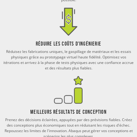
Réduire les Coûts d'ingénierie
Réduisez les fabrications uniques, le gaspillage de matériaux et les essais
physiques grâce au prototypage virtuel haute fidélité. Optimisez vos
itérations et arrivez à la phase de tests physiques avec une confiance accrue
et des résultats plus fiables.
Meilleurs résultats de conception
Prenez des décisions éclairées, appuyées par des prévisions fiables. Créez
des conceptions plus économiques tout en réduisant les risques d'échec.
Repoussez les limites de l'innovation. Abaqus peut gérer vos conceptions et
scénarios les plus complexes.