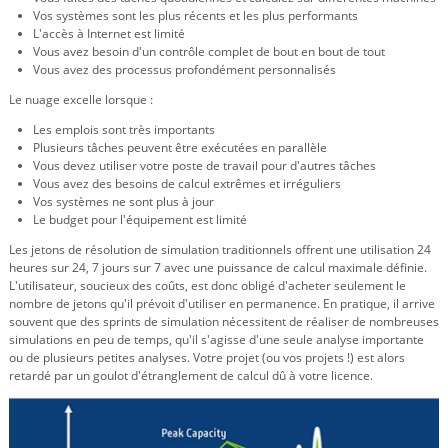
Vos systèmes sont les plus récents et les plus performants
L'accès à Internet est limité
Vous avez besoin d'un contrôle complet de bout en bout de tout
Vous avez des processus profondément personnalisés
Le nuage excelle lorsque :
Les emplois sont très importants
Plusieurs tâches peuvent être exécutées en parallèle
Vous devez utiliser votre poste de travail pour d'autres tâches
Vous avez des besoins de calcul extrêmes et irréguliers
Vos systèmes ne sont plus à jour
Le budget pour l'équipement est limité
Les jetons de résolution de simulation traditionnels offrent une utilisation 24
heures sur 24, 7 jours sur 7 avec une puissance de calcul maximale définie.
L'utilisateur, soucieux des coûts, est donc obligé d'acheter seulement le
nombre de jetons qu'il prévoit d'utiliser en permanence. En pratique, il arrive
souvent que des sprints de simulation nécessitent de réaliser de nombreuses
simulations en peu de temps, qu'il s'agisse d'une seule analyse importante
ou de plusieurs petites analyses. Votre projet (ou vos projets !) est alors
retardé par un goulot d'étranglement de calcul dû à votre licence.