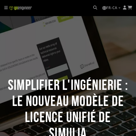
FR-CA
Simplifier l'ingénierie :
le nouveau modèle de
licence unifié de
SIMULIA