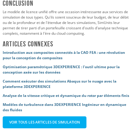
Conclusion
Le modèle de licence unifié offre une occasion intéressante aux services de
simulation de tous types. Qu'ils soient soucieux de leur budget, de leur débit
ou de la profondeur et de l'étendue de leurs simulations, SimUnits leur
permet de tirer parti d'un portefeuille croissant d'outils d'analyse technique
complets, notamment à l'ère du cloud computing.
Articles connexes
Introduction aux composites connectés à la CAO FEA : une révolution
pour la conception de composites
Optimisation paramétrique 3DEXPERIENCE : l'outil ultime pour la
conception axée sur les données
Comment exécuter des simulations Abaqus sur le nuage avec la
plateforme 3DEXPERIENCE
Analyse de la vitesse critique et dynamique du rotor par éléments finis
Modèles de turbulence dans 3DEXPERIENCE Ingénieur en dynamique
des fluides
VOIR TOUS LES ARTICLES DE SIMULATION