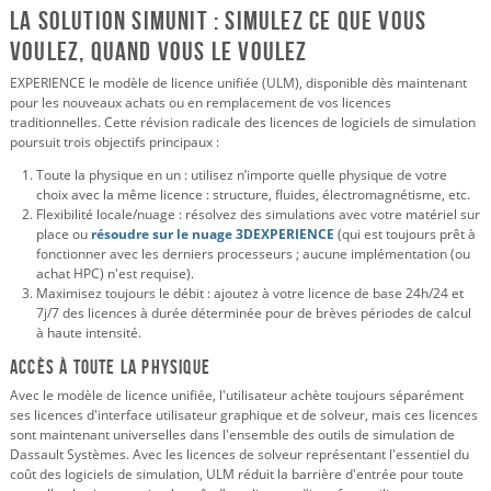
La solution SimUnit : simulez ce que vous
voulez, quand vous le voulez
EXPERIENCE le modèle de licence unifiée (ULM), disponible dès maintenant
pour les nouveaux achats ou en remplacement de vos licences
traditionnelles. Cette révision radicale des licences de logiciels de simulation
poursuit trois objectifs principaux :
Toute la physique en un : utilisez n’importe quelle physique de votre
choix avec la même licence : structure, fluides, électromagnétisme, etc.
Flexibilité locale/nuage : résolvez des simulations avec votre matériel sur
place ou
résoudre sur le nuage 3DEXPERIENCE
(qui est toujours prêt à
fonctionner avec les derniers processeurs ; aucune implémentation (ou
achat HPC) n'est requise).
Maximisez toujours le débit : ajoutez à votre licence de base 24h/24 et
7j/7 des licences à durée déterminée pour de brèves périodes de calcul
à haute intensité.
Accès à toute la physique
Avec le modèle de licence unifiée, l'utilisateur achète toujours séparément
ses licences d'interface utilisateur graphique et de solveur, mais ces licences
sont maintenant universelles dans l'ensemble des outils de simulation de
Dassault Systèmes. Avec les licences de solveur représentant l'essentiel du
coût des logiciels de simulation, ULM réduit la barrière d'entrée pour toute