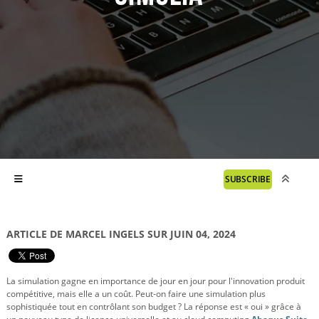
SUBSCRIBE
ARTICLE DE MARCEL INGELS SUR JUIN 04, 2024
La simulation gagne en importance de jour en jour pour l'innovation produit
compétitive, mais elle a un coût. Peut-on faire une simulation plus
sophistiquée tout en contrôlant son budget ? La réponse est « oui » grâce à