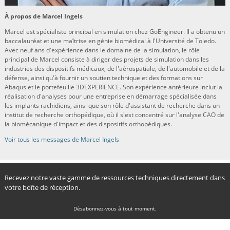
À propos de Marcel Ingels
Marcel est spécialiste principal en simulation chez GoEngineer. Il a obtenu un
baccalauréat et une maîtrise en génie biomédical à l'Université de Toledo.
Avec neuf ans d'expérience dans le domaine de la simulation, le rôle
principal de Marcel consiste à diriger des projets de simulation dans les
industries des dispositifs médicaux, de l'aérospatiale, de l'automobile et de la
défense, ainsi qu'à fournir un soutien technique et des formations sur
Abaqus et le portefeuille 3DEXPERIENCE. Son expérience antérieure inclut la
réalisation d'analyses pour une entreprise en démarrage spécialisée dans
les implants rachidiens, ainsi que son rôle d'assistant de recherche dans un
institut de recherche orthopédique, où il s'est concentré sur l'analyse CAO de
la biomécanique d'impact et des dispositifs orthopédiques.
Voir tous les messages de Marcel Ingels
Recevez notre vaste gamme de ressources techniques directement dans
votre boîte de réception.
Désabonnez-vous à tout moment.