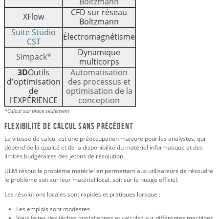
Boltzmann
CFD sur réseau
XFlow
Boltzmann
Suite Studio
Électromagnétisme
CST
Dynamique
Simpack*
multicorps
3D
Outils
Automatisation
d'optimisation
des processus et
de
optimisation de la
l'EXPÉRIENCE
conception
*Calcul sur place seulement
Flexibilité de calcul sans précédent
La vitesse de calcul est une préoccupation majeure pour les analystes, qui
dépend de la qualité et de la disponibilité du matériel informatique et des
limites budgétaires des jetons de résolution.
ULM résout le problème matériel en permettant aux utilisateurs de résoudre
le problème soit sur leur matériel local, soit sur le nuage officiel.
Les résolutions locales sont rapides et pratiques lorsque :
Les emplois sont modestes
Vous faites des tâches quotidiennes et calculez sur différentes machines