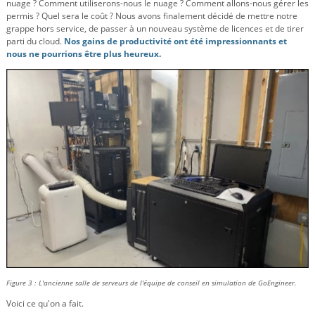
nuage ? Comment utiliserons-nous le nuage ? Comment allons-nous gérer les
permis ? Quel sera le coût ? Nous avons finalement décidé de mettre notre
grappe hors service, de passer à un nouveau système de licences et de tirer
parti du cloud.
Nos gains de productivité ont été impressionnants et
nous ne pourrions être plus heureux.
Figure 3 : L'ancienne salle de serveurs de l'équipe de conseil en simulation de GoEngineer.
Voici ce qu'on a fait.