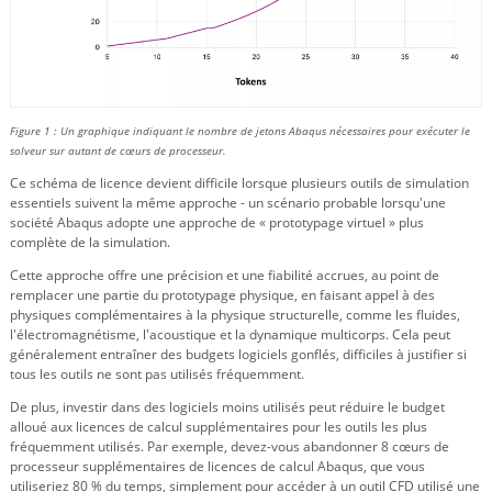
Figure 1 : Un graphique indiquant le nombre de jetons Abaqus nécessaires pour exécuter le
solveur sur autant de cœurs de processeur.
Ce schéma de licence devient difficile lorsque plusieurs outils de simulation
essentiels suivent la même approche - un scénario probable lorsqu'une
société Abaqus adopte une approche de « prototypage virtuel » plus
complète de la simulation.
Cette approche offre une précision et une fiabilité accrues, au point de
remplacer une partie du prototypage physique, en faisant appel à des
physiques complémentaires à la physique structurelle, comme les fluides,
l'électromagnétisme, l'acoustique et la dynamique multicorps. Cela peut
généralement entraîner des budgets logiciels gonflés, difficiles à justifier si
tous les outils ne sont pas utilisés fréquemment.
De plus, investir dans des logiciels moins utilisés peut réduire le budget
alloué aux licences de calcul supplémentaires pour les outils les plus
fréquemment utilisés. Par exemple, devez-vous abandonner 8 cœurs de
processeur supplémentaires de licences de calcul Abaqus, que vous
utiliseriez 80 % du temps, simplement pour accéder à un outil CFD utilisé une