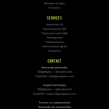
Boutique en ligne
Formation
SERVICES
Impression 3D
Automatisation CAO
Processeurs post-CAM
Hébergement
Implémentation
Administration gérée
Simulation
CONTACT
Demandes générales
Téléphone :
1-800-688-3234
Courriel :
info@goengineer.com
Support technique
Téléphone :
1-888-559-6167
Courriel :
support@goengineer.com
Trouver un emplacement
Demandes de commandite