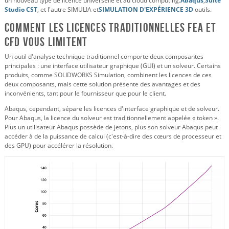
un nouveau type de licence universelle et au cloud computing.
Abaqus
,
Suite
Studio CST
, et l'autre SIMULIA et
SIMULATION D'EXPÉRIENCE 3D
outils.
Comment les licences traditionnelles FEA et
CFD vous limitent
Un outil d'analyse technique traditionnel comporte deux composantes
principales : une interface utilisateur graphique (GUI) et un solveur. Certains
produits, comme SOLIDWORKS Simulation, combinent les licences de ces
deux composants, mais cette solution présente des avantages et des
inconvénients, tant pour le fournisseur que pour le client.
Abaqus, cependant, sépare les licences d'interface graphique et de solveur.
Pour Abaqus, la licence du solveur est traditionnellement appelée « token ».
Plus un utilisateur Abaqus possède de jetons, plus son solveur Abaqus peut
accéder à de la puissance de calcul (c'est-à-dire des cœurs de processeur et
des GPU) pour accélérer la résolution.