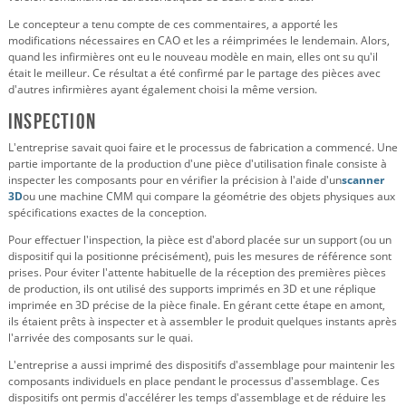
Le concepteur a tenu compte de ces commentaires, a apporté les
modifications nécessaires en CAO et les a réimprimées le lendemain. Alors,
quand les infirmières ont eu le nouveau modèle en main, elles ont su qu'il
était le meilleur. Ce résultat a été confirmé par le partage des pièces avec
d'autres infirmières ayant également choisi la même version.
Inspection
L'entreprise savait quoi faire et le processus de fabrication a commencé. Une
partie importante de la production d'une pièce d'utilisation finale consiste à
inspecter les composants pour en vérifier la précision à l'aide d'un
scanner
3D
ou une machine CMM qui compare la géométrie des objets physiques aux
spécifications exactes de la conception.
Pour effectuer l'inspection, la pièce est d'abord placée sur un support (ou un
dispositif qui la positionne précisément), puis les mesures de référence sont
prises. Pour éviter l'attente habituelle de la réception des premières pièces
de production, ils ont utilisé des supports imprimés en 3D et une réplique
imprimée en 3D précise de la pièce finale. En gérant cette étape en amont,
ils étaient prêts à inspecter et à assembler le produit quelques instants après
l'arrivée des composants sur le quai.
L'entreprise a aussi imprimé des dispositifs d'assemblage pour maintenir les
composants individuels en place pendant le processus d'assemblage. Ces
dispositifs ont permis d'accélérer les temps d'assemblage et de réduire les