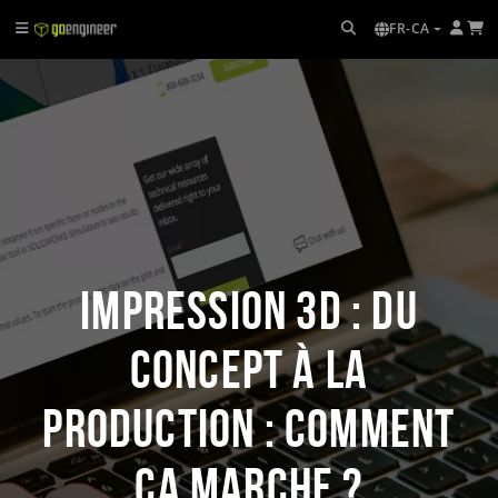
FR-CA
Impression 3D : du
concept à la
production : comment
ça marche ?