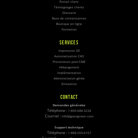
Portail client
Témoignages clients
Glossaire
Base de connaissances
Boutique en ligne
Formation
SERVICES
Impression 3D
Automatisation CAO
Processeurs post-CAM
Hébergement
Implémentation
Administration gérée
Simulation
CONTACT
Demandes générales
Téléphone :
1-800-688-3234
Courriel :
info@goengineer.com
Support technique
Téléphone :
1-888-559-6167