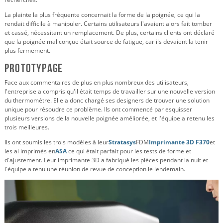
La plainte la plus fréquente concernait la forme de la poignée, ce qui la
rendait difficile à manipuler. Certains utilisateurs l'avaient alors fait tomber
et cassé, nécessitant un remplacement. De plus, certains clients ont déclaré
que la poignée mal conçue était source de fatigue, car ils devaient la tenir
plus fermement.
Prototypage
Face aux commentaires de plus en plus nombreux des utilisateurs,
l'entreprise a compris qu'il était temps de travailler sur une nouvelle version
du thermomètre. Elle a donc chargé ses designers de trouver une solution
unique pour résoudre ce problème. Ils ont commencé par esquisser
plusieurs versions de la nouvelle poignée améliorée, et l'équipe a retenu les
trois meilleures.
Ils ont soumis les trois modèles à leur
Stratasys
FDM
Imprimante 3D F370
et
les ai imprimés en
ASA
ce qui était parfait pour les tests de forme et
d'ajustement. Leur imprimante 3D a fabriqué les pièces pendant la nuit et
l'équipe a tenu une réunion de revue de conception le lendemain.