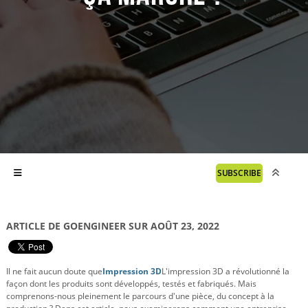
SUBSCRIBE
ARTICLE DE GOENGINEER SUR AOÛT 23, 2022
Il ne fait aucun doute que
Impression 3D
L'impression 3D a révolutionné la
façon dont les produits sont développés, testés et fabriqués. Mais
comprenons-nous pleinement le parcours d'une pièce, du concept à la