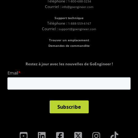
Téléphone :
1-800-688-3234
Courriel :
info@goengineer.com
Support technique
Téléphone :
1-888-559-6167
Courriel :
support@goengineer.com
Trouver un emplacement
Demandes de commandite
Restez à jour avec les nouvelles de GoEngineer !