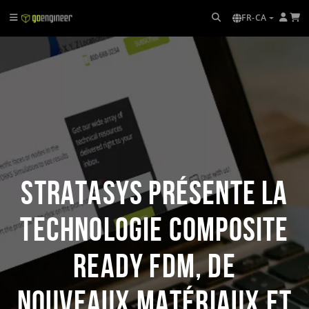
FR-CA
Stratasys présente la
technologie Composite
Ready FDM, de
nouveaux matériaux et