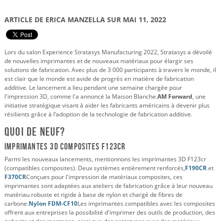
ARTICLE DE ERICA MANZELLA SUR MAI 11, 2022
Lors du salon Experience Stratasys Manufacturing 2022, Stratasys a dévoilé
de nouvelles imprimantes et de nouveaux matériaux pour élargir ses
solutions de fabrication. Avec plus de 3 000 participants à travers le monde, il
est clair que le monde est avide de progrès en matière de fabrication
additive. Le lancement a lieu pendant une semaine chargée pour
l'impression 3D, comme l'a annoncé la Maison Blanche.
AM Forward
, une
initiative stratégique visant à aider les fabricants américains à devenir plus
résilients grâce à l’adoption de la technologie de fabrication additive.
Quoi de neuf?
Imprimantes 3D composites F123CR
Parmi les nouveaux lancements, mentionnons les imprimantes 3D F123cr
(compatibles composites). Deux systèmes entièrement renforcés,
F190CR
et
F370CR
Conçues pour l'impression de matériaux composites, ces
imprimantes sont adaptées aux ateliers de fabrication grâce à leur nouveau
matériau robuste et rigide à base de nylon et chargé de fibres de
carbone.
Nylon FDM-CF10
Les imprimantes compatibles avec les composites
offrent aux entreprises la possibilité d'imprimer des outils de production, des