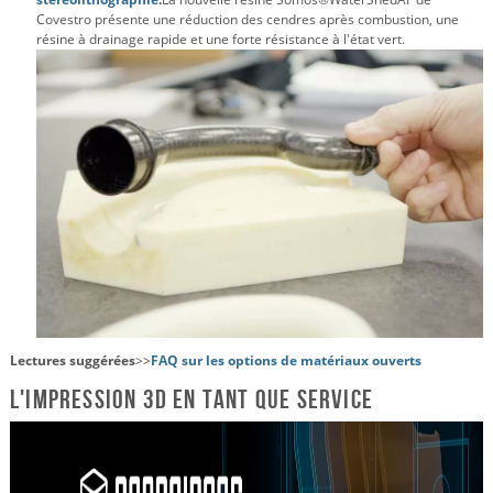
Covestro présente une réduction des cendres après combustion, une
résine à drainage rapide et une forte résistance à l'état vert.
Lectures suggérées
>>
FAQ sur les options de matériaux ouverts
L'impression 3D en tant que service