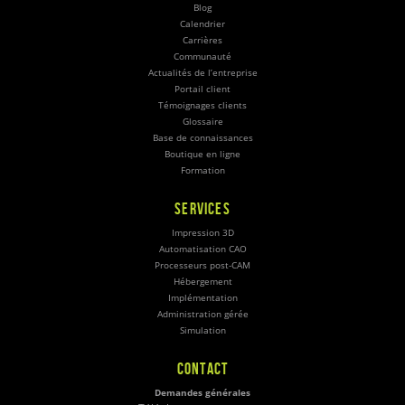
Blog
Calendrier
Carrières
Communauté
Actualités de l’entreprise
Portail client
Témoignages clients
Glossaire
Base de connaissances
Boutique en ligne
Formation
SERVICES
Impression 3D
Automatisation CAO
Processeurs post-CAM
Hébergement
Implémentation
Administration gérée
Simulation
CONTACT
Demandes générales