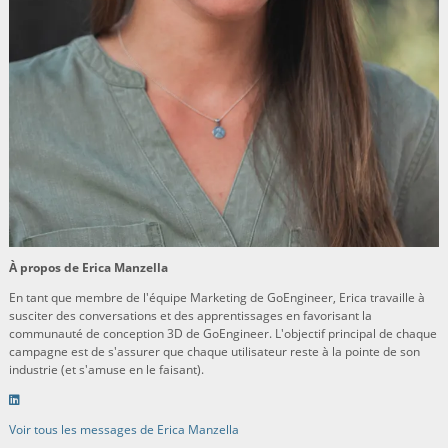
À propos de Erica Manzella
En tant que membre de l'équipe Marketing de GoEngineer, Erica travaille à
susciter des conversations et des apprentissages en favorisant la
communauté de conception 3D de GoEngineer. L'objectif principal de chaque
campagne est de s'assurer que chaque utilisateur reste à la pointe de son
industrie (et s'amuse en le faisant).
Voir tous les messages de Erica Manzella