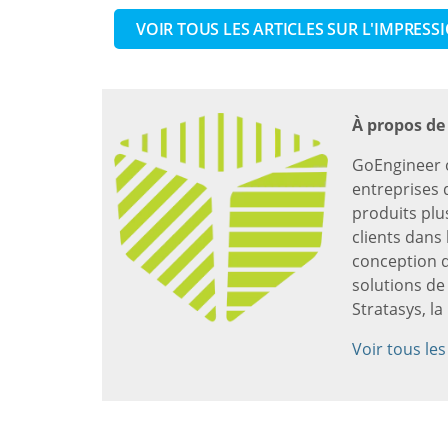
VOIR TOUS LES ARTICLES SUR L'IMPRESS
À propos de
GoEngineer o
entreprises d
produits plu
clients dans 
conception d
solutions d
Stratasys, l
Voir tous le