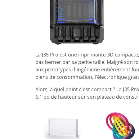
La J35 Pro est une imprimante 3D compacte, ab
pas berner par sa petite taille. Malgré son f
aux prototypes d'ingénierie entièrement fon
biens de consommation, l'électronique grand
Alors, à quel point c'est compact ? La J35 P
6,1 po de hauteur sur son plateau de constr