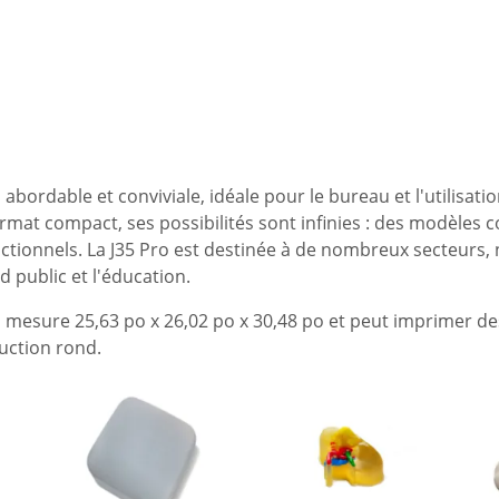
ordable et conviviale, idéale pour le bureau et l'utilisatio
ormat compact, ses possibilités sont infinies : des modèles 
ctionnels. La J35 Pro est destinée à de nombreux secteurs
 public et l'éducation.
ro mesure 25,63 po x 26,02 po x 30,48 po et peut imprimer d
uction rond.