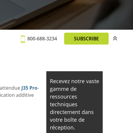
800-688-3234
SUBSCRIBE
Recevez notre vaste
 attendue
J35 Pro
-
gamme de
ication additive
ressources
techniques
directement dans
votre boîte de
réception.