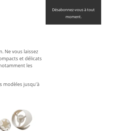
Désabonnez-vous à tout
moment.
n. Ne vous laissez
compacts et délicats
, notamment les
es modèles jusqu'à