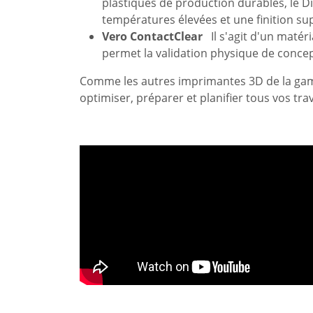
plastiques de production durables, le Di
températures élevées et une finition su
Vero ContactClear
Il s'agit d'un maté
permet la validation physique de concep
Comme les autres imprimantes 3D de la gamme
optimiser, préparer et planifier tous vos tr