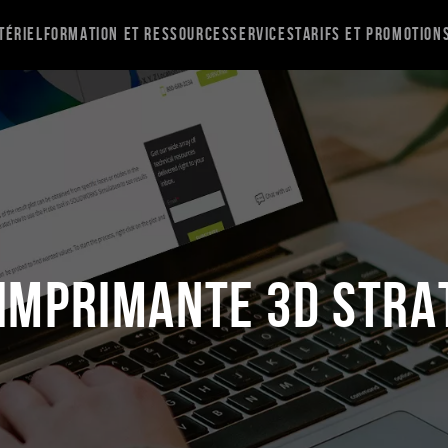
tériel
Formation et ressources
Services
Tarifs et promotion
imprimante 3D Stra