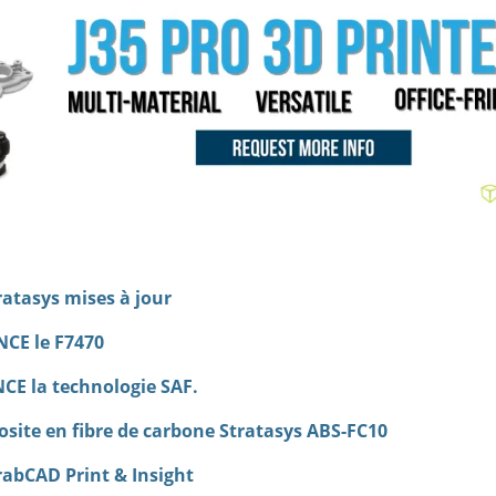
ratasys mises à jour
NCE le F7470
NCE la technologie SAF.
ite en fibre de carbone Stratasys ABS-FC10
GrabCAD Print & Insight