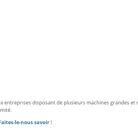
 aux entreprises disposant de plusieurs machines grandes et
imité.
Faites-le-nous savoir
!