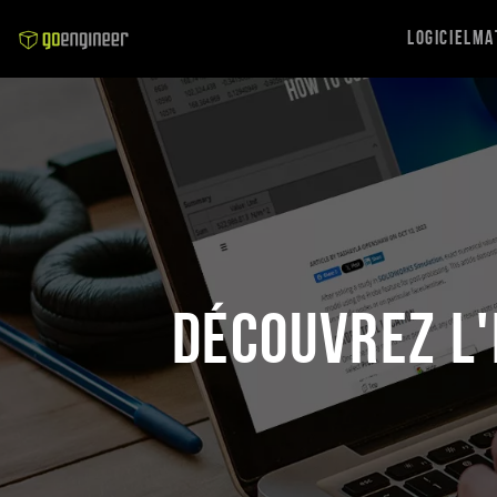
Logiciel
Ma
Découvrez l'