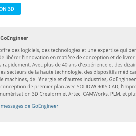
ION 3D
 GoEngineer
ffre des logiciels, des technologies et une expertise qui p
e libérer l'innovation en matière de conception et de livrer
s rapidement. Avec plus de 40 ans d'expérience et des dizain
les secteurs de la haute technologie, des dispositifs médicau
e machines, de l'énergie et d'autres industries, GoEngineer
e conception de premier plan avec SOLIDWORKS CAD, l'impr
a numérisation 3D Creaform et Artec, CAMWorks, PLM, et plu
s messages de GoEngineer