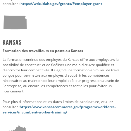
consulter :
https://wdc.idaho.gov/grants/#employer-grant
Kansas
Formation des travailleurs en poste au Kansas
La formation continue des employés du Kansas offre aux employeurs la
possibilité de constituer et de fidéliser une main-d'œuvre qualifiée et
d'accroître leur compétitivité. Il s'agit d'une formation en milieu de travail
conçue pour permettre aux employés d'acquérir les compétences
nécessaires au maintien de leur emploi et à leur progression au sein de
l'entreprise, ou encore les compétences essentielles pour éviter un
licenciement.
Pour plus d'informations et les dates limites de candidature, veuillez
consulter :
https://www.kansascommerce.gov/program/workforce-
services/incumbent-worker-training/