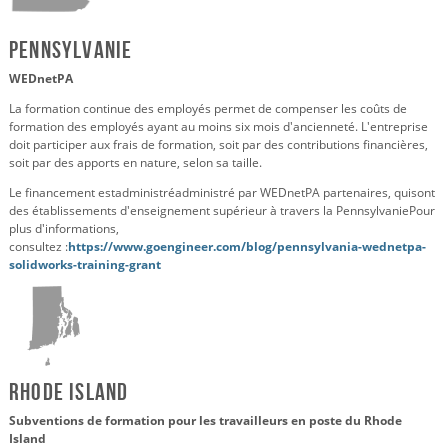
Pennsylvanie
WEDnetPA
La formation continue des employés permet de compenser les coûts de
formation des employés ayant au moins six mois d'ancienneté. L'entreprise
doit participer aux frais de formation, soit par des contributions financières,
soit par des apports en nature, selon sa taille.
Le financement est
administré
administré par
WEDnetPA
partenaires, qui
sont
des établissements d'enseignement supérieur à travers la Pennsylvanie
Pour
plus d'informations,
consultez :
https://www.goengineer.com/blog/pennsylvania-wednetpa-
solidworks-training-grant
Rhode Island
Subventions de formation pour les travailleurs en poste du Rhode
Island