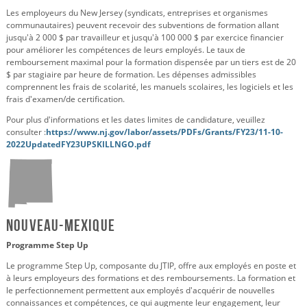
Les employeurs du New Jersey (syndicats, entreprises et organismes
communautaires) peuvent recevoir des subventions de formation allant
jusqu'à 2 000 $ par travailleur et jusqu'à 100 000 $ par exercice financier
pour améliorer les compétences de leurs employés. Le taux de
remboursement maximal pour la formation dispensée par un tiers est de 20
$ par stagiaire par heure de formation. Les dépenses admissibles
comprennent les frais de scolarité, les manuels scolaires, les logiciels et les
frais d'examen/de certification.
Pour plus d'informations et les dates limites de candidature, veuillez
consulter :
https://www.nj.gov/labor/assets/PDFs/Grants/FY23/11-10-
2022UpdatedFY23UPSKILLNGO.pdf
Nouveau-Mexique
Programme Step Up
Le programme Step Up, composante du JTIP, offre aux employés en poste et
à leurs employeurs des formations et des remboursements. La formation et
le perfectionnement permettent aux employés d'acquérir de nouvelles
connaissances et compétences, ce qui augmente leur engagement, leur