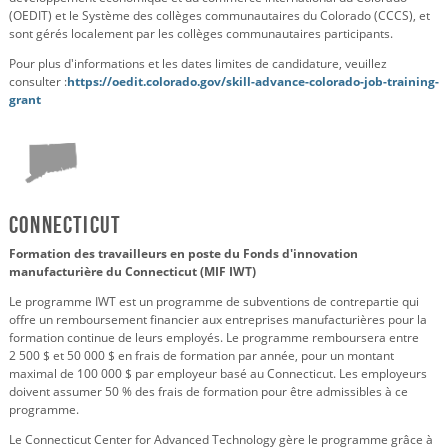
(OEDIT) et le Système des collèges communautaires du Colorado (CCCS), et
sont gérés localement par les collèges communautaires participants.
Pour plus d'informations et les dates limites de candidature, veuillez
consulter :
https://oedit.colorado.gov/skill-advance-colorado-job-training-
grant
Connecticut
Formation des travailleurs en poste du Fonds d'innovation
manufacturière du Connecticut (MIF IWT)
Le programme IWT est un programme de subventions de contrepartie qui
offre un remboursement financier aux entreprises manufacturières pour la
formation continue de leurs employés. Le programme remboursera entre
2 500 $ et 50 000 $ en frais de formation par année, pour un montant
maximal de 100 000 $ par employeur basé au Connecticut. Les employeurs
doivent assumer 50 % des frais de formation pour être admissibles à ce
programme.
Le Connecticut Center for Advanced Technology gère le programme grâce à