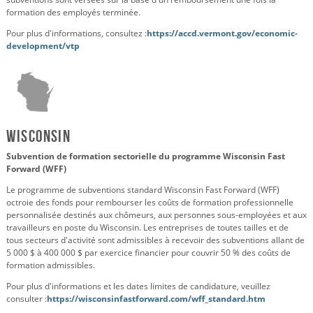
formation des employés terminée.
Pour plus d'informations, consultez :
https://accd.vermont.gov/economic-
development/vtp
Wisconsin
Subvention de formation sectorielle du programme Wisconsin Fast
Forward (WFF)
Le programme de subventions standard Wisconsin Fast Forward (WFF)
octroie des fonds pour rembourser les coûts de formation professionnelle
personnalisée destinés aux chômeurs, aux personnes sous-employées et aux
travailleurs en poste du Wisconsin. Les entreprises de toutes tailles et de
tous secteurs d'activité sont admissibles à recevoir des subventions allant de
5 000 $ à 400 000 $ par exercice financier pour couvrir 50 % des coûts de
formation admissibles.
Pour plus d'informations et les dates limites de candidature, veuillez
consulter :
https://wisconsinfastforward.com/wff_standard.htm