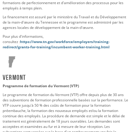
formations de perfectionnement et d'amélioration des processus pour les
employés à temps plein.
Le financement est assuré par le ministère du Travail et du Développement
de la main-d'œuvre du Tennessee et le programme est administré par les
agences locales de développement de la main-d'œuvre.
Pour plus d'informations,
consultez :
https://www.tn.gov/workforce/employers/training-
redirect/grants-for-training/incumbent-worker-training.html
Vermont
Programme de formation du Vermont (VTP)
Le programme de formation du Vermont (VTP) offre depuis plus de 30 ans
des subventions de formation professionnelle basées sur la performance. Le
VTP couvre jusqu'à 50 % des coûts de formation pour la formation
préembauche, la formation des nouveaux employés et/ou la formation
continue des employés. La procédure de demande est simple et le délai de
traitement est généralement de 18 jours ouvrables. Les demandes sont
acceptées et examinées au fur et à mesure de leur réception. Les
subventions sont versées sur la base d'un remboursement une fois la