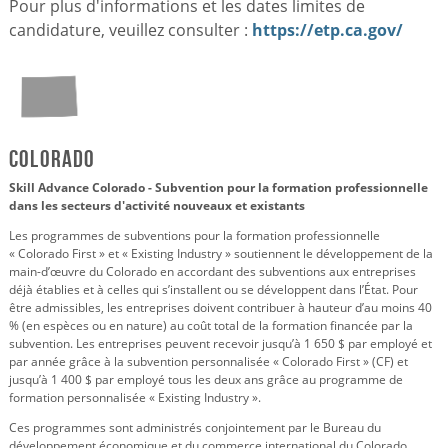
Pour plus d'informations et les dates limites de
candidature, veuillez consulter :
https://etp.ca.gov/
Colorado
Skill Advance Colorado - Subvention pour la formation professionnelle
dans les secteurs d'activité nouveaux et existants
Les programmes de subventions pour la formation professionnelle
« Colorado First » et « Existing Industry » soutiennent le développement de la
main-d’œuvre du Colorado en accordant des subventions aux entreprises
déjà établies et à celles qui s’installent ou se développent dans l’État. Pour
être admissibles, les entreprises doivent contribuer à hauteur d’au moins 40
% (en espèces ou en nature) au coût total de la formation financée par la
subvention. Les entreprises peuvent recevoir jusqu’à 1 650 $ par employé et
par année grâce à la subvention personnalisée « Colorado First » (CF) et
jusqu’à 1 400 $ par employé tous les deux ans grâce au programme de
formation personnalisée « Existing Industry ».
Ces programmes sont administrés conjointement par le Bureau du
développement économique et du commerce international du Colorado