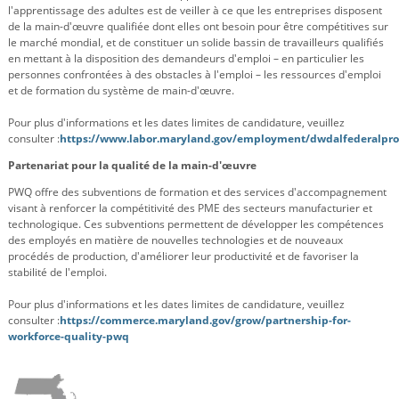
l'apprentissage des adultes est de veiller à ce que les entreprises disposent
de la main-d'œuvre qualifiée dont elles ont besoin pour être compétitives sur
le marché mondial, et de constituer un solide bassin de travailleurs qualifiés
en mettant à la disposition des demandeurs d'emploi – en particulier les
personnes confrontées à des obstacles à l'emploi – les ressources d'emploi
et de formation du système de main-d'œuvre.
Pour plus d'informations et les dates limites de candidature, veuillez
consulter :
https://www.labor.maryland.gov/employment/dwdalfederalpr
Partenariat pour la qualité de la main-d'œuvre
PWQ offre des subventions de formation et des services d'accompagnement
visant à renforcer la compétitivité des PME des secteurs manufacturier et
technologique. Ces subventions permettent de développer les compétences
des employés en matière de nouvelles technologies et de nouveaux
procédés de production, d'améliorer leur productivité et de favoriser la
stabilité de l'emploi.
Pour plus d'informations et les dates limites de candidature, veuillez
consulter :
https://commerce.maryland.gov/grow/partnership-for-
workforce-quality-pwq