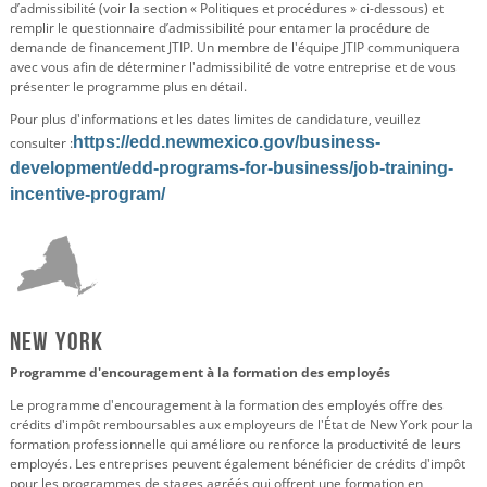
d’admissibilité (voir la section « Politiques et procédures » ci-dessous) et
remplir le questionnaire d’admissibilité pour entamer la procédure de
demande de financement JTIP. Un membre de l'équipe JTIP communiquera
avec vous afin de déterminer l'admissibilité de votre entreprise et de vous
présenter le programme plus en détail.
Pour plus d'informations et les dates limites de candidature, veuillez
https://edd.newmexico.gov/business-
consulter :
development/edd-programs-for-business/job-training-
incentive-program/
New York
Programme d'encouragement à la formation des employés
Le programme d'encouragement à la formation des employés offre des
crédits d'impôt remboursables aux employeurs de l'État de New York pour la
formation professionnelle qui améliore ou renforce la productivité de leurs
employés. Les entreprises peuvent également bénéficier de crédits d'impôt
pour les programmes de stages agréés qui offrent une formation en