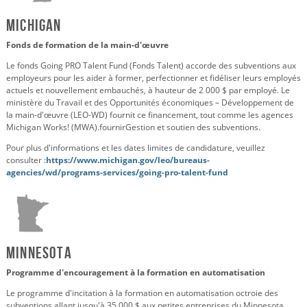
Michigan
Fonds de formation de la main-d'œuvre
Le fonds Going PRO Talent Fund (Fonds Talent) accorde des subventions aux
employeurs pour les aider à former, perfectionner et fidéliser leurs employés
actuels et nouvellement embauchés, à hauteur de 2 000 $ par employé. Le
ministère du Travail et des Opportunités économiques – Développement de
la main-d'œuvre (LEO-WD) fournit ce financement, tout comme les agences
Michigan Works! (MWA).
fournir
Gestion et soutien des subventions.
Pour plus d'informations et les dates limites de candidature, veuillez
consulter :
https://www.michigan.gov/leo/bureaus-
agencies/wd/programs-services/going-pro-talent-fund
Minnesota
Programme d'encouragement à la formation en automatisation
Le programme d'incitation à la formation en automatisation octroie des
subventions allant jusqu'à 35 000 $ aux petites entreprises du Minnesota