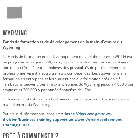
Wyoming
Fonds de formation et de développement de la main-d'œuvre du
Wyoming
Le Fonds de formation et de développement de la main-d'œuvre (WDTF) est
un programme unique du Wyoming qui octroie des fonds aux employeurs
afin qu'ils offrent à leurs employés des possibilités de perfectionnement
professionnel visant à accroître leurs compétences. Les subventions à la
formation en entreprise et les subventions à la formation préalable à
l'embauche peuvent fournir aux entreprises du Wyoming jusqu'à 4 000 $ par
stagiaire et 200 000 $ par année financière de l'État.
Le financement est assuré et administré par le ministère des Services à la
main-d'œuvre du Wyoming.
Pour plus d'informations, consultez :
https://dws.wyo.gov/dws-
division/business-training-support-unit/workforce-development-
training-fund/
Prêt à commencer ?