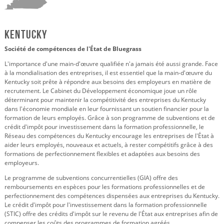
Kentucky
Société de compétences de l'État de Bluegrass
L'importance d'une main-d'œuvre qualifiée n'a jamais été aussi grande. Face
à la mondialisation des entreprises, il est essentiel que la main-d'œuvre du
Kentucky soit prête à répondre aux besoins des employeurs en matière de
recrutement. Le Cabinet du Développement économique joue un rôle
déterminant pour maintenir la compétitivité des entreprises du Kentucky
dans l'économie mondiale en leur fournissant un soutien financier pour la
formation de leurs employés. Grâce à son programme de subventions et de
crédit d'impôt pour investissement dans la formation professionnelle, le
Réseau des compétences du Kentucky encourage les entreprises de l'État à
aider leurs employés, nouveaux et actuels, à rester compétitifs grâce à des
formations de perfectionnement flexibles et adaptées aux besoins des
employeurs.
Le programme de subventions concurrentielles (GIA) offre des
remboursements en espèces pour les formations professionnelles et de
perfectionnement des compétences dispensées aux entreprises du Kentucky.
Le crédit d'impôt pour l'investissement dans la formation professionnelle
(STIC) offre des crédits d'impôt sur le revenu de l'État aux entreprises afin de
compenser les coûts des programmes de formation agréés.