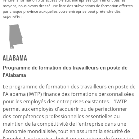
rendre la formation plus accessible aux entreprises qui n'en ont pas les
moyens, nous avons dressé une liste des subventions de formation offertes
par chaque province auxquelles votre entreprise peut prétendre dès
aujourd'hui.
Alabama
Programme de formation des travailleurs en poste de
l'Alabama
Le programme de formation des travailleurs en poste de
l'Alabama (IWTP) finance des formations personnalisées
pour les employés des entreprises existantes. L'IWTP
permet aux employés d'acquérir ou de perfectionner
des compétences professionnelles essentielles au
maintien de la compétitivité de l'entreprise dans une
économie mondialisée, tout en assurant la sécurité de
l'emploi. L'entreprise choisit un organisme de formation