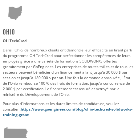
Ohio
OH TechCred
Dans l'Ohio, de nombreux clients ont démontré leur efficacité en tirant parti
du programme OH TechCred pour perfectionner les compétences de leurs
employés grâce à une variété de formations SOLIDWORKS offertes
gratuitement par GoEngineer. Les entreprises de toutes tailles et de tous les
secteurs peuvent bénéficier d'un financement allant jusqu'à 30 000 $ par
session et jusqu'à 180 000 $ par an. Une fois la demande approuvée, l'État
de l'Ohio rembourse 100 % des frais de formation, jusqu'à concurrence de
2 000 $ par certification. Le financement est assuré et octroyé par le
ministère du Développement de l'Ohio.
Pour plus d'informations et les dates limites de candidature, veuillez
consulter :
https://www.goengineer.com/blog/ohio-techcred-solidworks-
training-grant