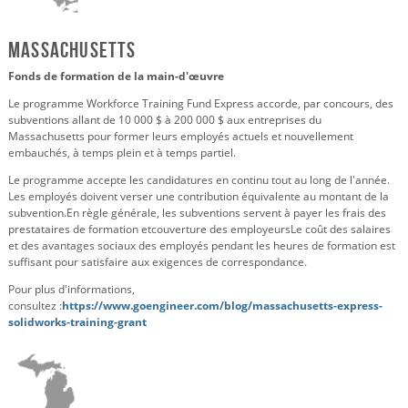
Massachusetts
Fonds de formation de la main-d'œuvre
Le programme Workforce Training Fund Express accorde, par concours, des
subventions allant de 10 000 $ à 200 000 $ aux entreprises du
Massachusetts pour former leurs employés actuels et nouvellement
embauchés, à temps plein et à temps partiel.
Le programme accepte les candidatures en continu tout au long de l'année.
Les employés doivent verser une contribution équivalente au montant de la
subvention.
En règle générale, les subventions servent à payer les frais des
prestataires de formation et
couverture des employeurs
Le coût des salaires
et des avantages sociaux des employés pendant les heures de formation est
suffisant pour satisfaire aux exigences de correspondance.
Pour plus d'informations,
consultez :
https://www.goengineer.com/blog/massachusetts-express-
solidworks-training-grant