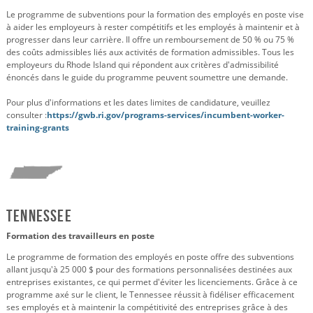
Le programme de subventions pour la formation des employés en poste vise
à aider les employeurs à rester compétitifs et les employés à maintenir et à
progresser dans leur carrière. Il offre un remboursement de 50 % ou 75 %
des coûts admissibles liés aux activités de formation admissibles. Tous les
employeurs du Rhode Island qui répondent aux critères d'admissibilité
énoncés dans le guide du programme peuvent soumettre une demande.
Pour plus d'informations et les dates limites de candidature, veuillez
consulter :
https://gwb.ri.gov/programs-services/incumbent-worker-
training-grants
Tennessee
Formation des travailleurs en poste
Le programme de formation des employés en poste offre des subventions
allant jusqu'à 25 000 $ pour des formations personnalisées destinées aux
entreprises existantes, ce qui permet d'éviter les licenciements. Grâce à ce
programme axé sur le client, le Tennessee réussit à fidéliser efficacement
ses employés et à maintenir la compétitivité des entreprises grâce à des