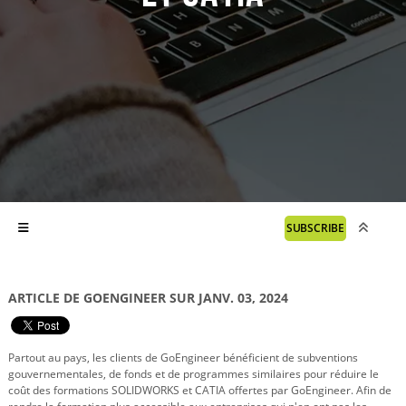
SUBSCRIBE
ARTICLE DE GOENGINEER SUR JANV. 03, 2024
Partout au pays, les clients de GoEngineer bénéficient de subventions
gouvernementales, de fonds et de programmes similaires pour réduire le
coût des formations SOLIDWORKS et CATIA offertes par GoEngineer. Afin de