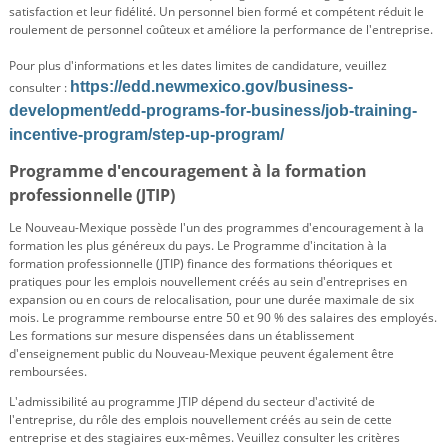
satisfaction et leur fidélité. Un personnel bien formé et compétent réduit le
roulement de personnel coûteux et améliore la performance de l'entreprise.
Pour plus d'informations et les dates limites de candidature, veuillez
https://edd.newmexico.gov/business-
consulter :
development/edd-programs-for-business/job-training-
incentive-program/step-up-program/
Programme d'encouragement à la formation
professionnelle (JTIP)
Le Nouveau-Mexique possède l'un des programmes d'encouragement à la
formation les plus généreux du pays. Le Programme d'incitation à la
formation professionnelle (JTIP) finance des formations théoriques et
pratiques pour les emplois nouvellement créés au sein d'entreprises en
expansion ou en cours de relocalisation, pour une durée maximale de six
mois. Le programme rembourse entre 50 et 90 % des salaires des employés.
Les formations sur mesure dispensées dans un établissement
d'enseignement public du Nouveau-Mexique peuvent également être
remboursées.
L'admissibilité au programme JTIP dépend du secteur d'activité de
l'entreprise, du rôle des emplois nouvellement créés au sein de cette
entreprise et des stagiaires eux-mêmes. Veuillez consulter les critères