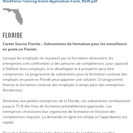
Workforce-Training-Grant-Application-Form_NEW.pdf
Floride
Career Source Florida – Subventions de formation pour les travailleurs
en poste en Floride
Lorsque les employés ne reçoivent pas la formation nécessaire, les
entreprises sont confrontées à des pénuries de compétences. Leur capacité
à fidéliser leurs employés, à se développer et à prospérer peut être
compromise. Le programme de subventions pour la formation continue des
employés en poste en Floride peut apporter une solution. Ce programme
finance la formation continue des employés à temps plein des entreprises
floridiennes.
Destinées aux petites entreprises de la Floride, ces subventions remboursent
jusqu'à 75 % des frais de formation préalablement approuvés. Les
entreprises choisissent leur organisme de formation en fonction des
compétences requises. La demande en ligne est simple et l'approbation est
rapide.
Pour plus d'informations et les dates limites de candidature, veuillez