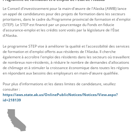
Le Conseil d'investissement pour la main-d'œuvre de l'Alaska (AWIB) lance
un appel de candidatures pour des projets de formation dans les secteurs
prioritaires, dans le cadre du Programme provincial de formation et d'emploi
(STEP). Le STEP est financé par un pourcentage du Fonds en fiducie
d'assurance-emploi et les crédits sont votés par la législature de l'État
d'Alaska.
Le programme STEP vise à améliorer la qualité et l'accessibilité des services
de formation et d'emploi offerts aux résidents de l'Alaska. Il cherche
également à accroître l'emploi des résidents dans les secteurs où travaillent
de nombreux non-résidents, à réduire le nombre de demandes d'allocations
de chômage et à stimuler la croissance économique dans toutes les régions
en répondant aux besoins des employeurs en main-d'œuvre qualifiée.
Pour plus d'informations et les dates limites de candidature, veuillez
consulter :
https://aws.state.ak.us/OnlinePublicNotices/Notices/View.aspx?
id=218139