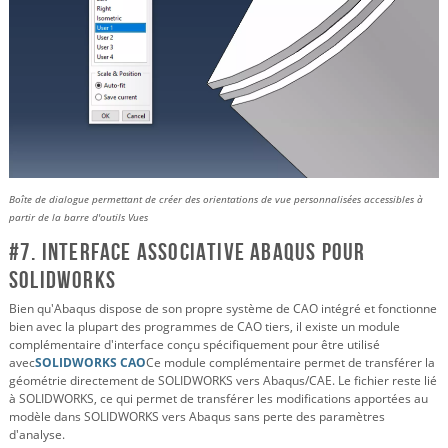
Boîte de dialogue permettant de créer des orientations de vue personnalisées accessibles à
partir de la barre d'outils Vues
#7. Interface associative Abaqus pour
SOLIDWORKS
Bien qu'Abaqus dispose de son propre système de CAO intégré et fonctionne
bien avec la plupart des programmes de CAO tiers, il existe un module
complémentaire d'interface conçu spécifiquement pour être utilisé
avec
SOLIDWORKS CAO
Ce module complémentaire permet de transférer la
géométrie directement de SOLIDWORKS vers Abaqus/CAE. Le fichier reste lié
à SOLIDWORKS, ce qui permet de transférer les modifications apportées au
modèle dans SOLIDWORKS vers Abaqus sans perte des paramètres
d'analyse.