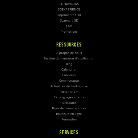
SOLIDWORKS
3DEXPERIENCE
Imprimantes 3D
Scanners 3D
CAM
Promotions
RESSOURCES
À propos de nous
Session de mentorat d’application
Blog
Calendrier
Carrières
Communauté
Actualités de l’entreprise
Portail client
Témoignages clients
Glossaire
Base de connaissances
Boutique en ligne
Formation
SERVICES