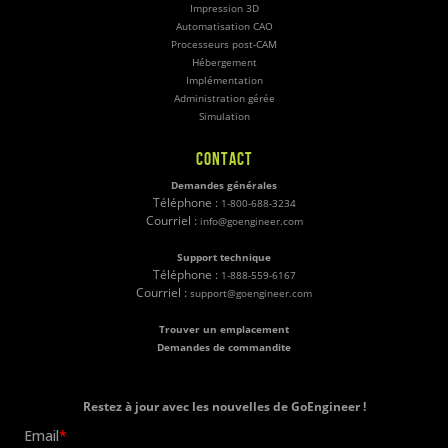
Impression 3D
Automatisation CAO
Processeurs post-CAM
Hébergement
Implémentation
Administration gérée
Simulation
CONTACT
Demandes générales
Téléphone :
1-800-688-3234
Courriel :
info@goengineer.com
Support technique
Téléphone :
1-888-559-6167
Courriel :
support@goengineer.com
Trouver un emplacement
Demandes de commandite
Restez à jour avec les nouvelles de GoEngineer !