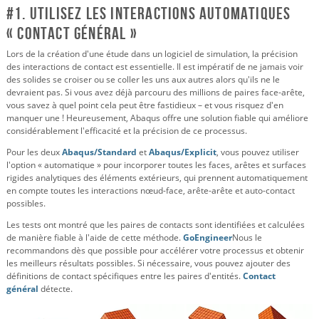
#1. Utilisez les interactions automatiques
« Contact général »
Lors de la création d'une étude dans un logiciel de simulation, la précision
des interactions de contact est essentielle. Il est impératif de ne jamais voir
des solides se croiser ou se coller les uns aux autres alors qu'ils ne le
devraient pas. Si vous avez déjà parcouru des millions de paires face-arête,
vous savez à quel point cela peut être fastidieux – et vous risquez d'en
manquer une ! Heureusement, Abaqus offre une solution fiable qui améliore
considérablement l'efficacité et la précision de ce processus.
Pour les deux
Abaqus/Standard
et
Abaqus/Explicit
, vous pouvez utiliser
l'option « automatique » pour incorporer toutes les faces, arêtes et surfaces
rigides analytiques des éléments extérieurs, qui prennent automatiquement
en compte toutes les interactions nœud-face, arête-arête et auto-contact
possibles.
Les tests ont montré que les paires de contacts sont identifiées et calculées
de manière fiable à l'aide de cette méthode.
GoEngineer
Nous le
recommandons dès que possible pour accélérer votre processus et obtenir
les meilleurs résultats possibles. Si nécessaire, vous pouvez ajouter des
définitions de contact spécifiques entre les paires d'entités.
Contact
général
détecte.