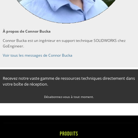
À propos de Connor Bucka
Connor Bucka est un ingénieur en support technique SOLIDWORKS chez
GoEngineer.
Voir tous les messages de Connor Bucka
Recevez notre vaste gamme de ressources techniques directement dans
votre boîte de réception.
Désabonnez-vous à tout moment.
PRODUITS