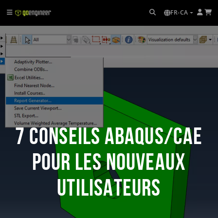
FR-CA
7 conseils Abaqus/CAE
pour les nouveaux
utilisateurs