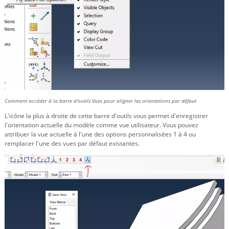
Comment accéder à la barre d'outils Vues pour aligner les orientations par défaut
L'icône la plus à droite de cette barre d'outils vous permet d'enregistrer
l'orientation actuelle du modèle comme vue utilisateur. Vous pouvez
attribuer la vue actuelle à l'une des options personnalisées 1 à 4 ou
remplacer l'une des vues par défaut existantes.