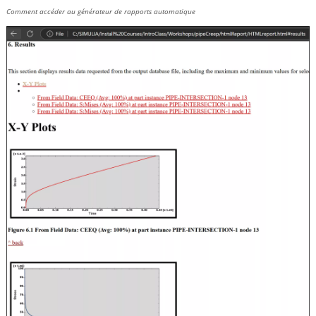
Comment accéder au générateur de rapports automatique