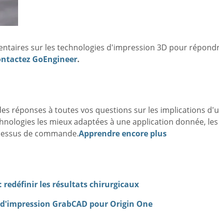
entaires sur les technologies d'impression 3D pour répondr
ntactez GoEngineer
.
 des réponses à toutes vos questions sur les implications 
hnologies les mieux adaptées à une application donnée, le
ocessus de commande.
Apprendre encore plus
 redéfinir les résultats chirurgicaux
t d'impression GrabCAD pour Origin One