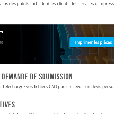
tains des points forts dont les clients des services d'impres
Imprimer les pièces
a demande de soumission
. Téléchargez vos fichiers CAO pour recevoir un devis person
tives