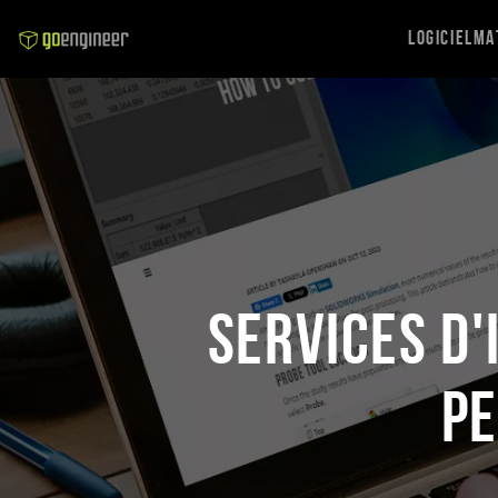
Logiciel
Ma
Services d'
pe