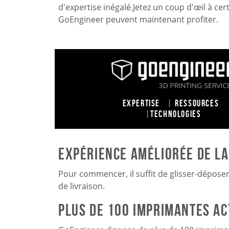
d'expertise inégalé.
Jetez un coup d'œil à cer
GoEngineer peuvent maintenant profiter.
EXPERTISE
|
RESSOURCES
|
TECHNOLOGIES
Expérience améliorée de l
Pour commencer, il suffit de glisser-déposer
de livraison.
Plus de 100 imprimantes ac