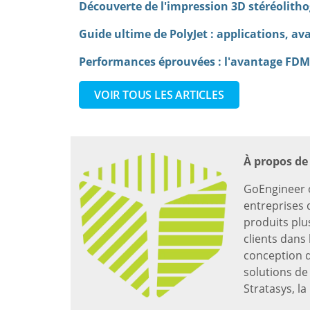
Découverte de l'impression 3D stéréolitho
Guide ultime de PolyJet : applications, av
Performances éprouvées : l'avantage FDM
VOIR TOUS LES ARTICLES
À propos de
GoEngineer o
entreprises d
produits plu
clients dans 
conception d
solutions d
Stratasys, l