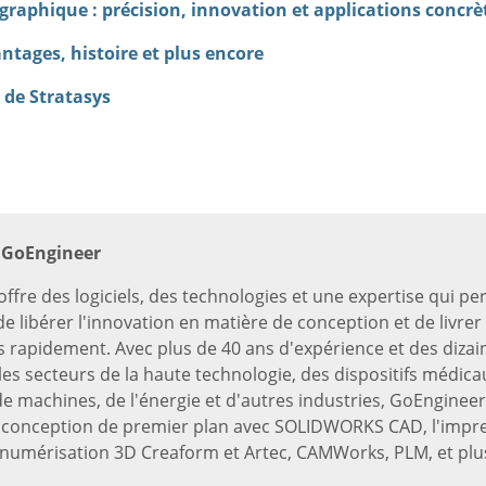
graphique : précision, innovation et applications concrè
antages, histoire et plus encore
 de Stratasys
 GoEngineer
ffre des logiciels, des technologies et une expertise qui p
e libérer l'innovation en matière de conception et de livrer
s rapidement. Avec plus de 40 ans d'expérience et des dizain
les secteurs de la haute technologie, des dispositifs médicau
e machines, de l'énergie et d'autres industries, GoEngineer
e conception de premier plan avec SOLIDWORKS CAD, l'impr
a numérisation 3D Creaform et Artec, CAMWorks, PLM, et plu