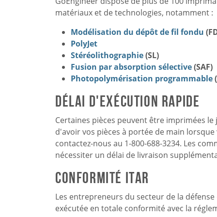
GoEngineer dispose de plus de 100 impriman
matériaux et de technologies, notamment :
Modélisation du dépôt de fil fondu
(F
PolyJet
Stéréolithographie
(SL)
Fusion par absorption sélective
(SAF)
Photopolymérisation programmable
Délai d'exécution rapide
Certaines pièces peuvent être imprimées le
d'avoir vos pièces à portée de main lorsque
contactez-nous au 1-800-688-3234. Les com
nécessiter un délai de livraison supplémenta
Conformité ITAR
Les entrepreneurs du secteur de la défense 
exécutée en totale conformité avec la régle