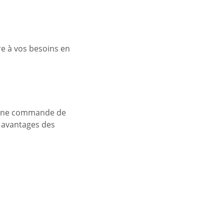
e à vos besoins en
d'une commande de
s avantages des