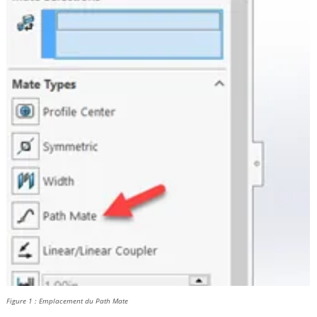
Figure 1 : Emplacement du Path Mate