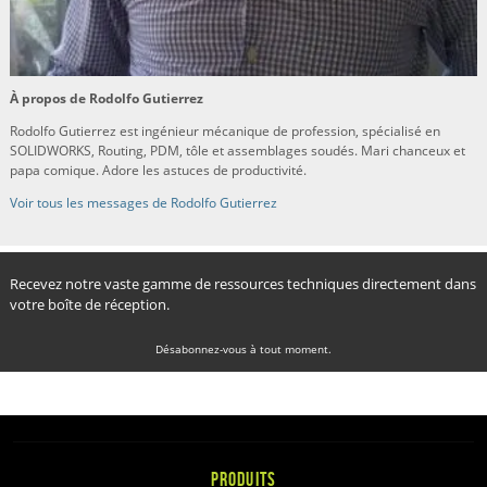
À propos de Rodolfo Gutierrez
Rodolfo Gutierrez est ingénieur mécanique de profession, spécialisé en
SOLIDWORKS, Routing, PDM, tôle et assemblages soudés. Mari chanceux et
papa comique. Adore les astuces de productivité.
Voir tous les messages de Rodolfo Gutierrez
Recevez notre vaste gamme de ressources techniques directement dans
votre boîte de réception.
Désabonnez-vous à tout moment.
PRODUITS