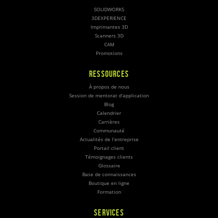
SOLIDWORKS
3DEXPERIENCE
Imprimantes 3D
Scanners 3D
CAM
Promotions
RESSOURCES
À propos de nous
Session de mentorat d’application
Blog
Calendrier
Carrières
Communauté
Actualités de l’entreprise
Portail client
Témoignages clients
Glossaire
Base de connaissances
Boutique en ligne
Formation
SERVICES