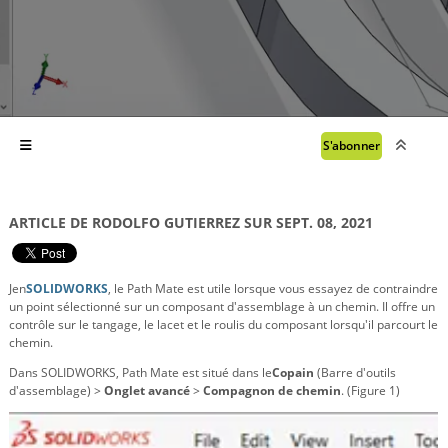
S'abonner
ARTICLE DE RODOLFO GUTIERREZ SUR SEPT. 08, 2021
Je
n
SOLIDWORKS
, le Path Mate est utile lorsque vous essayez de contraindre
un point sélectionné sur un composant d'assemblage à un chemin. Il offre un
contrôle sur le tangage, le lacet et le roulis du composant lorsqu'il parcourt le
chemin.
Dans SOLIDWORKS, Path Mate est situé dans le
Copain
(Barre d'outils
d'assemblage) >
Onglet avancé
>
Compagnon de chemin
. (Figure 1)