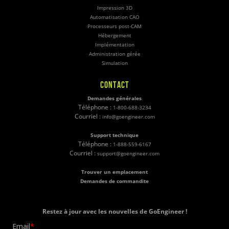
Impression 3D
Automatisation CAO
Processeurs post-CAM
Hébergement
Implémentation
Administration gérée
Simulation
CONTACT
Demandes générales
Téléphone :
1-800-688-3234
Courriel :
info@goengineer.com
Support technique
Téléphone :
1-888-559-6167
Courriel :
support@goengineer.com
Trouver un emplacement
Demandes de commandite
Restez à jour avec les nouvelles de GoEngineer !