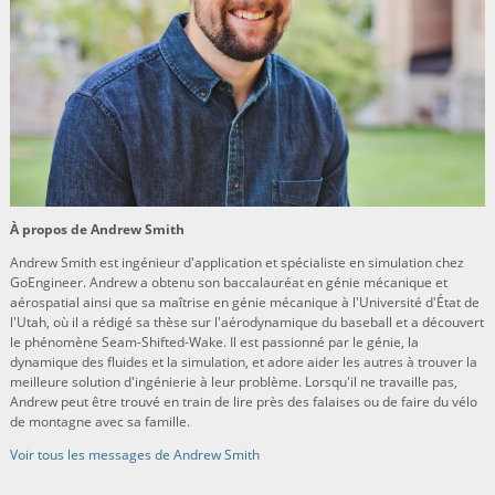
À propos de Andrew Smith
Andrew Smith est ingénieur d'application et spécialiste en simulation chez
GoEngineer. Andrew a obtenu son baccalauréat en génie mécanique et
aérospatial ainsi que sa maîtrise en génie mécanique à l'Université d'État de
l'Utah, où il a rédigé sa thèse sur l'aérodynamique du baseball et a découvert
le phénomène Seam-Shifted-Wake. Il est passionné par le génie, la
dynamique des fluides et la simulation, et adore aider les autres à trouver la
meilleure solution d'ingénierie à leur problème. Lorsqu'il ne travaille pas,
Andrew peut être trouvé en train de lire près des falaises ou de faire du vélo
de montagne avec sa famille.
Voir tous les messages de Andrew Smith