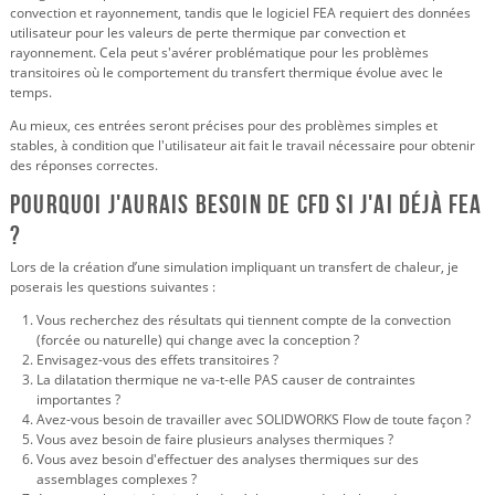
convection et rayonnement, tandis que le logiciel FEA requiert des données
utilisateur pour les valeurs de perte thermique par convection et
rayonnement. Cela peut s'avérer problématique pour les problèmes
transitoires où le comportement du transfert thermique évolue avec le
temps.
Au mieux, ces entrées seront précises pour des problèmes simples et
stables, à condition que l'utilisateur ait fait le travail nécessaire pour obtenir
des réponses correctes.
Pourquoi j'aurais besoin de CFD si j'ai déjà FEA
?
Lors de la création d’une simulation impliquant un transfert de chaleur, je
poserais les questions suivantes :
Vous recherchez des résultats qui tiennent compte de la convection
(forcée ou naturelle) qui change avec la conception ?
Envisagez-vous des effets transitoires ?
La dilatation thermique ne va-t-elle PAS causer de contraintes
importantes ?
Avez-vous besoin de travailler avec SOLIDWORKS Flow de toute façon ?
Vous avez besoin de faire plusieurs analyses thermiques ?
Vous avez besoin d'effectuer des analyses thermiques sur des
assemblages complexes ?