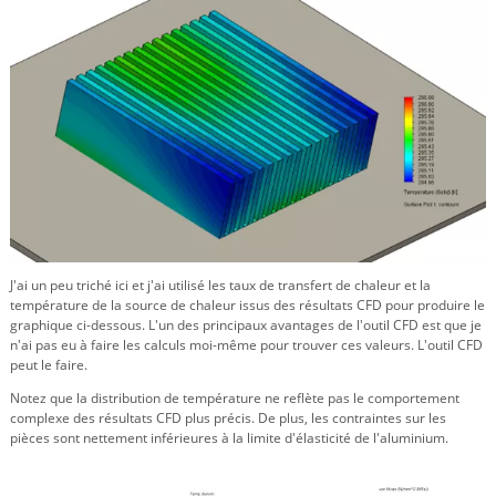
J'ai un peu triché ici et j'ai utilisé les taux de transfert de chaleur et la
température de la source de chaleur issus des résultats CFD pour produire le
graphique ci-dessous. L'un des principaux avantages de l'outil CFD est que je
n'ai pas eu à faire les calculs moi-même pour trouver ces valeurs. L'outil CFD
peut le faire.
Notez que la distribution de température ne reflète pas le comportement
complexe des résultats CFD plus précis. De plus, les contraintes sur les
pièces sont nettement inférieures à la limite d'élasticité de l'aluminium.