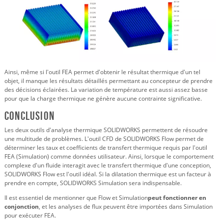
Ainsi, même si l'outil FEA permet d'obtenir le résultat thermique d'un tel
objet, il manque les résultats détaillés permettant au concepteur de prendre
des décisions éclairées. La variation de température est aussi assez basse
pour que la charge thermique ne génère aucune contrainte significative.
Conclusion
Les deux outils d'analyse thermique SOLIDWORKS permettent de résoudre
une multitude de problèmes. L'outil CFD de SOLIDWORKS Flow permet de
déterminer les taux et coefficients de transfert thermique requis par l'outil
FEA (Simulation) comme données utilisateur. Ainsi, lorsque le comportement
complexe d'un fluide interagit avec le transfert thermique d'une conception,
SOLIDWORKS Flow est l'outil idéal. Si la dilatation thermique est un facteur à
prendre en compte, SOLIDWORKS Simulation sera indispensable.
Il est essentiel de mentionner que Flow et Simulation
peut fonctionner en
conjonction
, et les analyses de flux peuvent être importées dans Simulation
pour exécuter FEA.