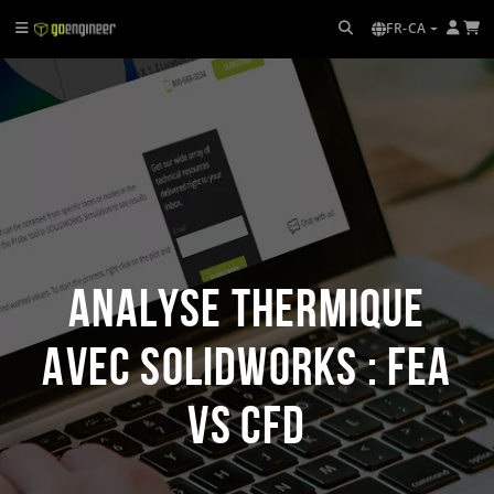
FR-CA
Analyse thermique
avec SOLIDWORKS : FEA
vs CFD