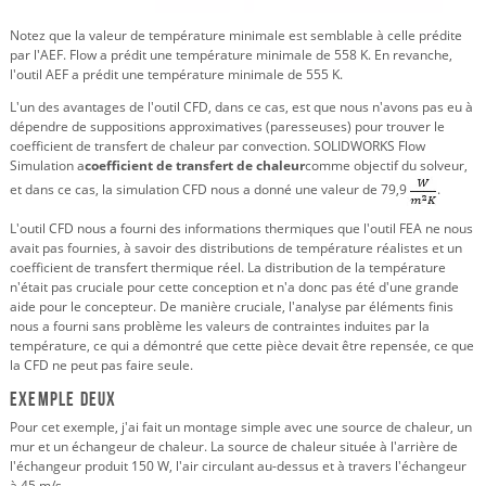
Notez que la valeur de température minimale est semblable à celle prédite
par l'AEF. Flow a prédit une température minimale de 558 K. En revanche,
l'outil AEF a prédit une température minimale de 555 K.
L'un des avantages de l'outil CFD, dans ce cas, est que nous n'avons pas eu à
dépendre de suppositions approximatives (paresseuses) pour trouver le
coefficient de transfert de chaleur par convection. SOLIDWORKS Flow
Simulation a
coefficient de transfert de chaleur
comme objectif du solveur,
et dans ce cas, la simulation CFD nous a donné une valeur de 79,9
.
L'outil CFD nous a fourni des informations thermiques que l'outil FEA ne nous
avait pas fournies, à savoir des distributions de température réalistes et un
coefficient de transfert thermique réel. La distribution de la température
n'était pas cruciale pour cette conception et n'a donc pas été d'une grande
aide pour le concepteur. De manière cruciale, l'analyse par éléments finis
nous a fourni sans problème les valeurs de contraintes induites par la
température, ce qui a démontré que cette pièce devait être repensée, ce que
la CFD ne peut pas faire seule.
Exemple deux
Pour cet exemple, j'ai fait un montage simple avec une source de chaleur, un
mur et un échangeur de chaleur. La source de chaleur située à l'arrière de
l'échangeur produit 150 W, l'air circulant au-dessus et à travers l'échangeur
à 45 m/s.