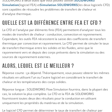
SOLIDWORKS a deux outils que vous pouvez utiliser.
SOLIDWORKS
Simulation
(logiciel FEA) et
Simulation SOLIDWORKS
(les deux logiciels CFD)
sont capables de résoudre les problèmes de transfert de chaleur et
d'analyse thermique.
Quelle est la différence entre FEA et CFD ?
La CFD et l'analyse par éléments finis (FEA) permettent d'analyser tous les
modes de transfert de chaleur : conduction, convection et rayonnement.
Cependant, les outils FEA nécessitent la saisie des coefficients de transfert
thermique par convection et rayonnement. La CFD permet de simuler le taux
de transfert thermique entre les solides et les fluides, ainsi que le
rayonnement vers et depuis des corps présents dans la simulation ou des
sources de rayonnement externes.
Alors, lequel est le meilleur ?
Réponse courte : ça dépend. Théoriquement, vous pouvez obtenir les mêmes
résultats en utilisant l'un ou l'autre logiciel en considérant le transfert de
chaleur et les températures des corps solides.
Réponse longue : SOLIDWORKS Flow Simulation fournira, dans la plupart des
cas, la solution la plus complète. La CFD et la FEA de SOLIDWORKS
fournissent toutes deux des résultats pour la conduction en utilisant
uniquement les propriétés du matériau et de la simulation.
Le logiciel CFD permet de déterminer le taux de transfert de chaleur par