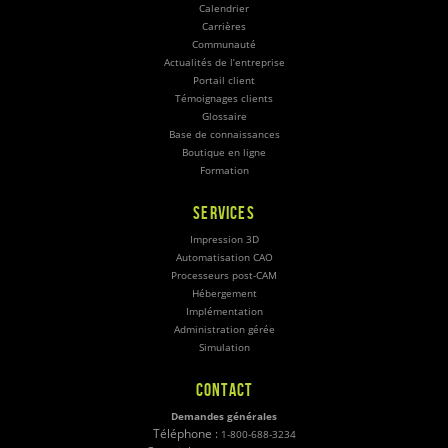
Calendrier
Carrières
Communauté
Actualités de l’entreprise
Portail client
Témoignages clients
Glossaire
Base de connaissances
Boutique en ligne
Formation
SERVICES
Impression 3D
Automatisation CAO
Processeurs post-CAM
Hébergement
Implémentation
Administration gérée
Simulation
CONTACT
Demandes générales
Téléphone :
1-800-688-3234