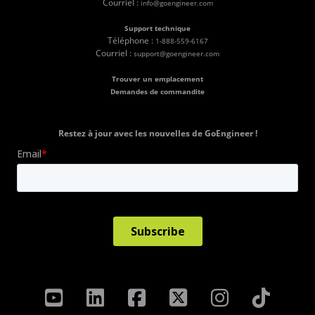
Courriel :
info@goengineer.com
Support technique
Téléphone :
1-888-559-6167
Courriel :
support@goengineer.com
Trouver un emplacement
Demandes de commandite
Restez à jour avec les nouvelles de GoEngineer !