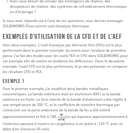
Avez-vous besoin de simuler des échangeurs de chaleur, des
dissipateurs de chaleur, des systèmes de refroidissement électronique
ou d'éclairage ?
Si vous avez répondu oui à l’une de ces questions, vous devriez envisager
SOLIDWORKS Flow comme outil d’analyse thermique.
Exemples d'utilisation de la CFD et de l'AEF
Voici deux exemples. L'outil d'analyse par éléments finis (FEA) est le plus
performant dans le premier exemple, du moins pour l'analyse de première
passe. J'ai fait des études avec les outils FEA et CFD dans SOLIDWORKS pour
cet exemple afin de mettre en évidence les différences. Dans le deuxième
exemple, l'outil CFD est le plus performant, et je vais présenter et comparer
les résultats CFD et FEA.
Exemple 1
Pour le premier exemple, j'ai modélisé deux bandes métalliques
concentriques. La bande intérieure était en aluminium 6061 et la bande
extérieure en fonte. La face interne de la bande d'aluminium a été réglée à
une température de 300 °C, et le coefficient de transfert thermique par
convection sur la paroi extérieure de la bande de fer a été estimé
approximativement et fixé à 100.
(ce qui équivaut approximativement à
l'extérieur passant à travers un congélateur à air pulsé à -120 °C avec un
débit d'air d'environ 45 m/s).