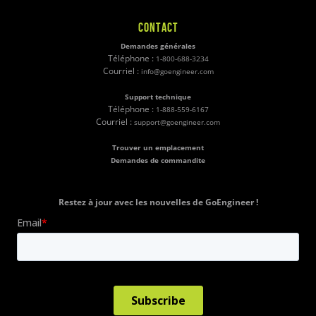
CONTACT
Demandes générales
Téléphone :
1-800-688-3234
Courriel :
info@goengineer.com
Support technique
Téléphone :
1-888-559-6167
Courriel :
support@goengineer.com
Trouver un emplacement
Demandes de commandite
Restez à jour avec les nouvelles de GoEngineer !