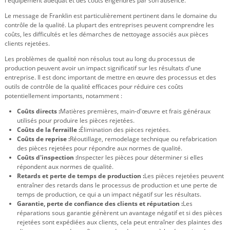
l'équipement adéquat et des coûts engendrés par son absence.
Le message de Franklin est particulièrement pertinent dans le domaine du
contrôle de la qualité. La plupart des entreprises peuvent comprendre les
coûts, les difficultés et les démarches de nettoyage associés aux pièces
clients rejetées.
Les problèmes de qualité non résolus tout au long du processus de
production peuvent avoir un impact significatif sur les résultats d'une
entreprise. Il est donc important de mettre en œuvre des processus et des
outils de contrôle de la qualité efficaces pour réduire ces coûts
potentiellement importants, notamment :
Coûts directs :
Matières premières, main-d'œuvre et frais généraux
utilisés pour produire les pièces rejetées.
Coûts de la ferraille :
Élimination des pièces rejetées.
Coûts de reprise :
Réoutillage, remodelage technique ou refabrication
des pièces rejetées pour répondre aux normes de qualité.
Coûts d'inspection :
Inspecter les pièces pour déterminer si elles
répondent aux normes de qualité.
Retards et perte de temps de production :
Les pièces rejetées peuvent
entraîner des retards dans le processus de production et une perte de
temps de production, ce qui a un impact négatif sur les résultats.
Garantie, perte de confiance des clients et réputation :
Les
réparations sous garantie génèrent un avantage négatif et si des pièces
rejetées sont expédiées aux clients, cela peut entraîner des plaintes des