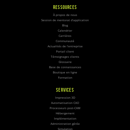
RESSOURCES
À propos de nous
Session de mentorat d’application
Blog
Calendrier
Carrières
Communauté
Actualités de l’entreprise
Portail client
Témoignages clients
Glossaire
Base de connaissances
Boutique en ligne
Formation
SERVICES
Impression 3D
Automatisation CAO
Processeurs post-CAM
Hébergement
Implémentation
Administration gérée
Simulation