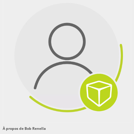
À propos de Bob Renella