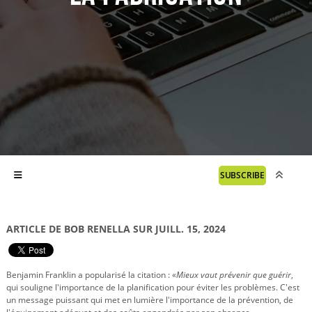
SUBSCRIBE
ARTICLE DE BOB RENELLA SUR JUILL. 15, 2024
Benjamin Franklin a popularisé la citation : «
Mieux vaut prévenir que guérir
,
qui souligne l'importance de la planification pour éviter les problèmes. C'est
un message puissant qui met en lumière l'importance de la prévention, de