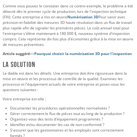
Comme vous pouvez le constater dans ce contre-exemple, le problème a été
détecté dès le premier cycle de production, lors de l'inspection technique
(FAI). Cette entreprise a mis en œuvre
Numérisation 3D
Pour saisir avec
précision et fiabilité des mesures 3D haute résolution dans un flux de travail
plus rapide afin de signaler les premières pièces. Le coût annuel total pour
l'entreprise s'élève maintenant à 180 000 $, nouveau système d'inspection
compris. Cela représente dix fois plus d'économies grâce à la mise en œuvre
de mesures préventives.
Article suggéré
>>
Pourquoi choisir la numérisation 3D pour l'inspection
La solution
Le diable est dans les détails. Une entreprise doit être rigoureuse dans la
mise en œuvre et les processus de contrôle de la qualité. Examinez les
processus et l'équipement actuels de votre entreprise et posez-vous les
questions suivantes :
Votre entreprise est-elle :
Documenter les procédures opérationnelles normalisées ?
Gérer correctement le flux de pièces tout au long de la production ?
Organisez-vous des tests d'équipement programmés ?
Identifier et/ou documenter les cas de non-conformité ?
S'assurer que les gestionnaires et les employés sont correctement
formés ?