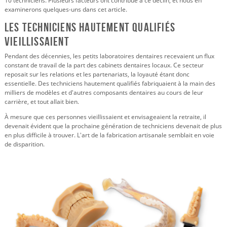
10 techniciens. Plusieurs facteurs ont contribué à ce déclin, et nous en
examinerons quelques-uns dans cet article.
Les techniciens hautement qualifiés
vieillissaient
Pendant des décennies, les petits laboratoires dentaires recevaient un flux
constant de travail de la part des cabinets dentaires locaux. Ce secteur
reposait sur les relations et les partenariats, la loyauté étant donc
essentielle. Des techniciens hautement qualifiés fabriquaient à la main des
milliers de modèles et d'autres composants dentaires au cours de leur
carrière, et tout allait bien.
À mesure que ces personnes vieillissaient et envisageaient la retraite, il
devenait évident que la prochaine génération de techniciens devenait de plus
en plus difficile à trouver. L'art de la fabrication artisanale semblait en voie
de disparition.