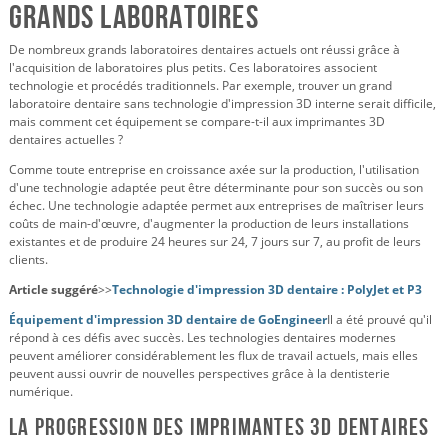
Grands laboratoires
De nombreux grands laboratoires dentaires actuels ont réussi grâce à
l'acquisition de laboratoires plus petits. Ces laboratoires associent
technologie et procédés traditionnels. Par exemple, trouver un grand
laboratoire dentaire sans technologie d'impression 3D interne serait difficile,
mais comment cet équipement se compare-t-il aux imprimantes 3D
dentaires actuelles ?
Comme toute entreprise en croissance axée sur la production, l'utilisation
d'une technologie adaptée peut être déterminante pour son succès ou son
échec. Une technologie adaptée permet aux entreprises de maîtriser leurs
coûts de main-d'œuvre, d'augmenter la production de leurs installations
existantes et de produire 24 heures sur 24, 7 jours sur 7, au profit de leurs
clients.
Article suggéré
>>
Technologie d'impression 3D dentaire : PolyJet et P3
Équipement d'impression 3D dentaire de GoEngineer
Il a été prouvé qu'il
répond à ces défis avec succès. Les technologies dentaires modernes
peuvent améliorer considérablement les flux de travail actuels, mais elles
peuvent aussi ouvrir de nouvelles perspectives grâce à la dentisterie
numérique.
La progression des imprimantes 3D dentaires