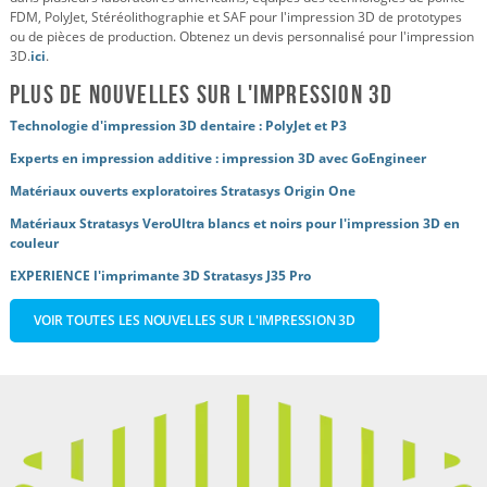
FDM, PolyJet, Stéréolithographie et SAF pour l'impression 3D de prototypes
ou de pièces de production. Obtenez un devis personnalisé pour l'impression
3D.
ici
.
Plus de nouvelles sur l'impression 3D
Technologie d'impression 3D dentaire : PolyJet et P3
Experts en impression additive : impression 3D avec GoEngineer
Matériaux ouverts exploratoires Stratasys Origin One
Matériaux Stratasys VeroUltra blancs et noirs pour l'impression 3D en
couleur
EXPERIENCE l'imprimante 3D Stratasys J35 Pro
VOIR TOUTES LES NOUVELLES SUR L'IMPRESSION 3D