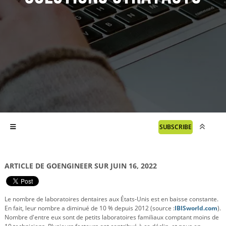
SUBSCRIBE
ARTICLE DE GOENGINEER SUR JUIN 16, 2022
Le nombre de laboratoires dentaires aux États-Unis est en baisse constante.
En fait, leur nombre a diminué de 10 % depuis 2012 (source :
IBISworld.com
).
Nombre d'entre eux sont de petits laboratoires familiaux comptant moins de