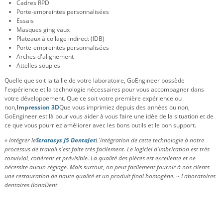
Cadres RPD
Porte-empreintes personnalisées
Essais
Masques gingivaux
Plateaux à collage indirect (IDB)
Porte-empreintes personnalisées
Arches d'alignement
Attelles souples
Quelle que soit la taille de votre laboratoire, GoEngineer possède
l'expérience et la technologie nécessaires pour vous accompagner dans
votre développement. Que ce soit votre première expérience ou
non,
Impression 3D
Que vous imprimiez depuis des années ou non,
GoEngineer est là pour vous aider à vous faire une idée de la situation et de
ce que vous pourriez améliorer avec les bons outils et le bon support.
« Intégrer le
Stratasys J5 DentaJet
L'intégration de cette technologie à notre
processus de travail s'est faite très facilement. Le logiciel d'imbrication est très
convivial, cohérent et prévisible. La qualité des pièces est excellente et ne
nécessite aucun réglage. Mais surtout, on peut facilement fournir à nos clients
une restauration de haute qualité et un produit final homogène. ~ Laboratoires
dentaires BonaDent