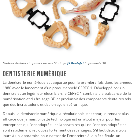
Modèles dentaires imprimés sur une Stratasys
J5 DentaJet
Imprimante 3D
Dentisterie numérique
La dentisterie numérique est apparue pour la première fois dans les années
1980 avec le lancement d'un produit appelé CEREC 1. Développé par un
dentiste et un ingénieur électricien, le CEREC 1 combinait la puissance de la
numérisation et du fraisage 3D et produisait des composants dentaires tels
que des incrustations et des onlays en céramique.
Depuis, la dentisterie numérique a révolutionné le secteur, le rendant plus
efficace que jamais. Si cette technologie est un atout majeur pour les
entreprises qui l'ont adoptée, les laboratoires qui ne l'ont pas adoptée se
sont rapidement retrouvés fortement désavantagés. S'il faut deux à trois
jours à un laboratoire pour passer de l'empreinte à la pièce finale, un