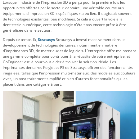
Lorsque l'industrie de l'impression 3D a perçu pour la première fois les
opportunités offertes par le secteur dentaire, une véritable course aux
équipements d'impression 3D « spécifiques » a eu lieu. Il s'agissait souvent
de technologies existantes, peu modifiées. Si cela a ouvert la voie à la
dentisterie numérique, cette technologie n'était pas encore prête à être
généralisée dans le secteur.
Depuis ce temps-là,
Stratasys
Stratasys a investi massivement dans le
développement de technologies dentaires, notamment en matière
d'imprimantes 3D, de matériaux et de logiciels. L'entreprise offre maintenant
une gamme complète pour contribuer à la réussite de votre entreprise, et
GoEngineer est là pour vous aider à trouver la solution idéale. Les
imprimantes dentaires PolyJet et P3 de Stratasys offrent des fonctionnalités
inégalées, telles que l'impression multi-matériaux, des modèles aux couleurs
vives, un post-traitement simplifié et bien d'autres fonctionnalités qui les
placent dans une catégorie à part.