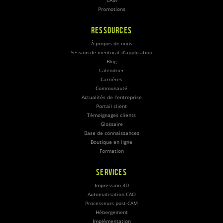
CAM
Promotions
RESSOURCES
À propos de nous
Session de mentorat d’application
Blog
Calendrier
Carrières
Communauté
Actualités de l’entreprise
Portail client
Témoignages clients
Glossaire
Base de connaissances
Boutique en ligne
Formation
SERVICES
Impression 3D
Automatisation CAO
Processeurs post-CAM
Hébergement
Implémentation