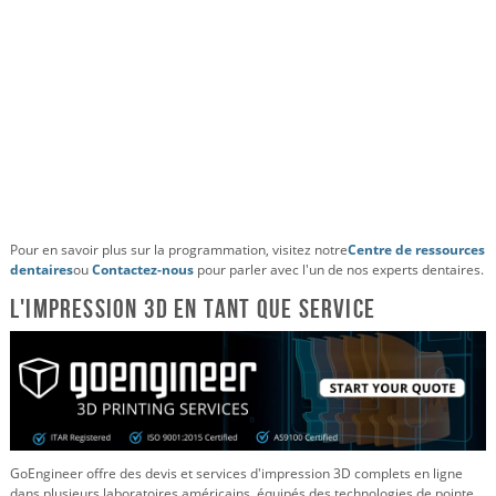
Pour en savoir plus sur la programmation, visitez notre
Centre de ressources
dentaires
ou
Contactez-nous
pour parler avec l'un de nos experts dentaires.
L'impression 3D en tant que service
GoEngineer offre des devis et services d'impression 3D complets en ligne
dans plusieurs laboratoires américains, équipés des technologies de pointe