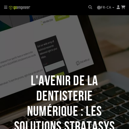
FR-CA
L'avenir de la
dentisterie
numérique : les
solutions Stratasys