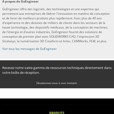
À propos de GoEngineer
GoEngineer offre des logiciels, des technologies et une expertise qui
permettent aux entreprises de libérer l'innovation en matière de conception
et de livrer de meilleurs produits plus rapidement. Avec plus de 40 ans
d'expérience et des dizaines de milliers de clients dans les secteurs de la
haute technologie, des dispositifs médicaux, de la conception de machines,
de l'énergie et d'autres industries, GoEngineer fournit des solutions de
conception de premier plan avec SOLIDWORKS CAD, l'impression 3D
Stratasys, la numérisation 3D Creaform et Artec, CAMWorks, PLM, et plus.
Voir tous les messages de GoEngineer
Recevez notre vaste gamme de ressources techniques directement dans
votre boîte de réception.
Désabonnez-vous à tout moment.
PRODUITS