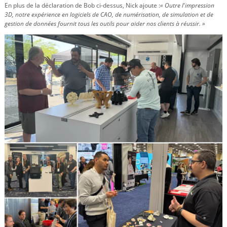
En plus de la déclaration de Bob ci-dessus, Nick ajoute :
« Outre l'impression
3D, notre expérience en logiciels de CAO, de numérisation, de simulation et de
gestion de données fournit tous les outils pour aider nos clients à réussir. »