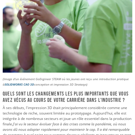
(Image d'un événement GoEngineer STEAM où les jeunes ont reçu une introduction pratique
à
SOLIDWORKS CAO 3D
conception et impression 3D Stratasys)
Quels sont les changements les plus importants que vous
avez vécus au cours de votre carrière dans l'industrie ?
À ses débuts, l'impression 3D était principalement considérée comme une
technologie de niche, souvent limitée au prototypage. Aujourd'hui, elle est
intégrée à de nombreux secteurs et joue un rôle essentiel dans la production
finale.
J'ai vu le secteur évoluer face à des crises comme la pandémie, où nous
avons dû nous adapter rapidement pour maintenir le cap. Il a été remarquable
de constater à quel point nous sommes devenus résilients et innovateurs en tant