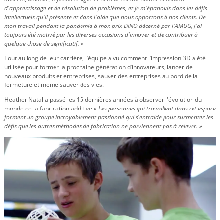
d'apprentissage et de résolution de problèmes, et je m'épanouis dans les défis
intellectuels qu'il présente et dans l'aide que nous apportons à nos clients. De
mon travail pendant la pandémie à mon prix DINO décerné par l'AMUG, j'ai
toujours été motivé par les diverses occasions d'innover et de contribuer à
quelque chose de significatif. »
Tout au long de leur carrière, l’équipe a vu comment l’impression 3D a été
utilisée pour former la prochaine génération d’innovateurs, lancer de
nouveaux produits et entreprises, sauver des entreprises au bord de la
fermeture et même sauver des vies.
Heather Natal a passé les 15 dernières années à observer l'évolution du
monde de la fabrication additive.
« Les personnes qui travaillent dans cet espace
forment un groupe incroyablement passionné qui s'entraide pour surmonter les
défis que les autres méthodes de fabrication ne parviennent pas à relever. »