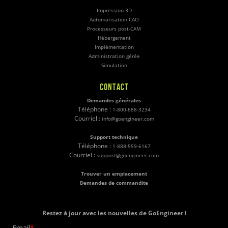
Impression 3D
Automatisation CAO
Processeurs post-CAM
Hébergement
Implémentation
Administration gérée
Simulation
CONTACT
Demandes générales
Téléphone :
1-800-688-3234
Courriel :
info@goengineer.com
Support technique
Téléphone :
1-888-559-6167
Courriel :
support@goengineer.com
Trouver un emplacement
Demandes de commandite
Restez à jour avec les nouvelles de GoEngineer !