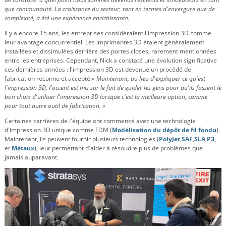
que communauté. La croissance du secteur, tant en termes d'envergure que de
complexité, a été une expérience enrichissante.
Il y a encore 15 ans, les entreprises considéraient l'impression 3D comme
leur avantage concurrentiel. Les imprimantes 3D étaient généralement
installées et dissimulées derrière des portes closes, rarement mentionnées
entre les entreprises. Cependant, Nick a constaté une évolution significative
ces dernières années : l'impression 3D est devenue un procédé de
fabrication reconnu et accepté.
« Maintenant, au lieu d'expliquer ce qu'est
l'impression 3D, l'accent est mis sur le fait de guider les gens pour qu'ils fassent le
bon choix d'utiliser l'impression 3D lorsque c'est la meilleure option, comme
pour tout autre outil de fabrication. »
Certaines carrières de l'équipe ont commencé avec une technologie
d'impression 3D unique comme FDM
(
Modélisation du dépôt de fil fondu
).
Maintenant, ils peuvent fournir plusieurs technologies (
PolyJet
,
SAF
,
SLA
,
P3
,
et
Métaux
), leur permettant d'aider à résoudre plus de problèmes que
jamais auparavant.