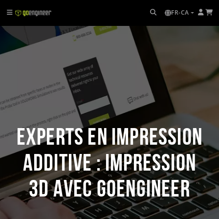
FR-CA
Experts en impression
additive : impression
3D avec GoEngineer