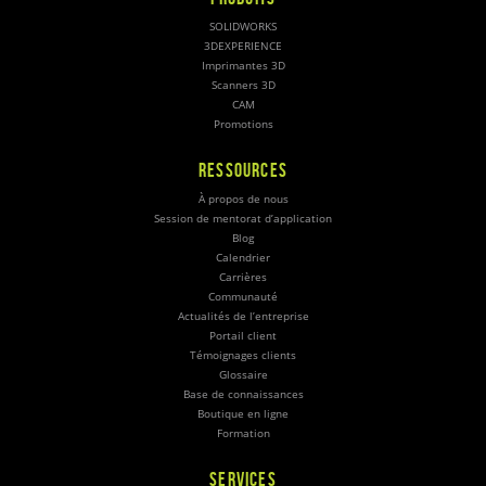
SOLIDWORKS
3DEXPERIENCE
Imprimantes 3D
Scanners 3D
CAM
Promotions
RESSOURCES
À propos de nous
Session de mentorat d’application
Blog
Calendrier
Carrières
Communauté
Actualités de l’entreprise
Portail client
Témoignages clients
Glossaire
Base de connaissances
Boutique en ligne
Formation
SERVICES