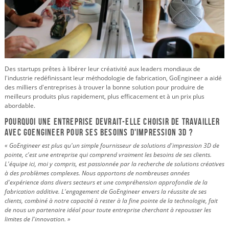
Des startups prêtes à libérer leur créativité aux leaders mondiaux de
l'industrie redéfinissant leur méthodologie de fabrication, GoEngineer a aidé
des milliers d'entreprises à trouver la bonne solution pour produire de
meilleurs produits plus rapidement, plus efficacement et à un prix plus
abordable.
Pourquoi une entreprise devrait-elle choisir de travailler
avec GoEngineer pour ses besoins d'impression 3D ?
« GoEngineer est plus qu'un simple fournisseur de solutions d'impression 3D de
pointe, c'est une entreprise qui comprend vraiment les besoins de ses clients.
L'équipe ici, moi y compris, est passionnée par la recherche de solutions créatives
à des problèmes complexes. Nous apportons de nombreuses années
d'expérience dans divers secteurs et une compréhension approfondie de la
fabrication additive. L'engagement de GoEngineer envers la réussite de ses
clients, combiné à notre capacité à rester à la fine pointe de la technologie, fait
de nous un partenaire idéal pour toute entreprise cherchant à repousser les
limites de l'innovation. »