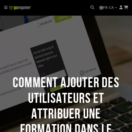
FR-CA
Comment ajouter des
utilisateurs et
attribuer une
formation dans le