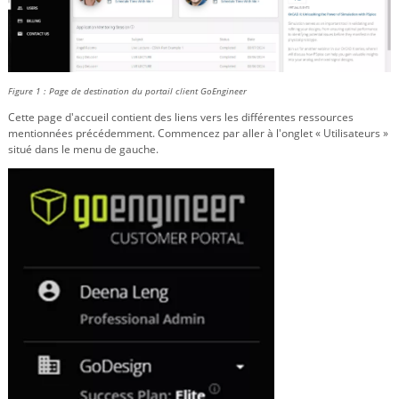
Figure 1 : Page de destination du portail client GoEngineer
Cette page d'accueil contient des liens vers les différentes ressources
mentionnées précédemment. Commencez par aller à l'onglet « Utilisateurs »
situé dans le menu de gauche.