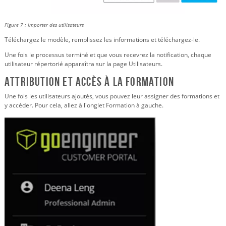
Figure 7 : Importer des utilisateurs
Téléchargez le modèle, remplissez les informations et téléchargez-le.
Une fois le processus terminé et que vous recevrez la notification, chaque
utilisateur répertorié apparaîtra sur la page Utilisateurs.
Attribution et accès à la formation
Une fois les utilisateurs ajoutés, vous pouvez leur assigner des formations et
y accéder. Pour cela, allez à l'onglet Formation à gauche.