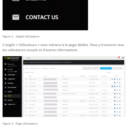
Figure 2 : Onglet Utilisateurs
L'onglet « Utilisateurs » vous mènera à la page dédiée. Vous y trouverez tous
les utilisateurs actuels et d'autres informations.
Figure 3 : Page Utilisateurs