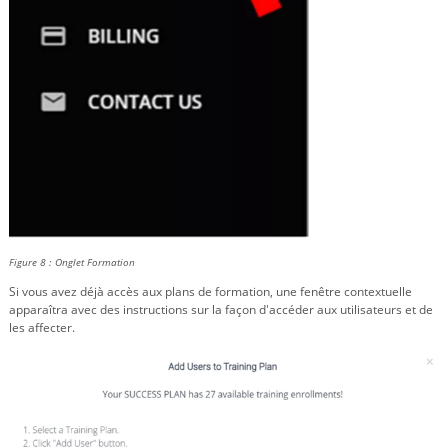
Figure 8 : Onglet Formation
Si vous avez déjà accès aux plans de formation, une fenêtre contextuelle
apparaîtra avec des instructions sur la façon d'accéder aux utilisateurs et de
les affecter.