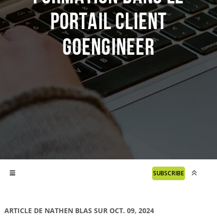
portail client
GoEngineer
SUBSCRIBE
ARTICLE DE NATHEN BLAS SUR OCT. 09, 2024