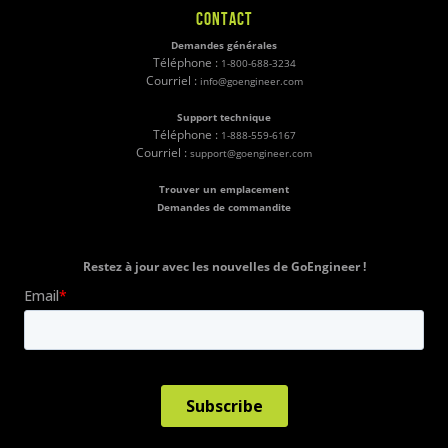
CONTACT
Demandes générales
Téléphone :
1-800-688-3234
Courriel :
info@goengineer.com
Support technique
Téléphone :
1-888-559-6167
Courriel :
support@goengineer.com
Trouver un emplacement
Demandes de commandite
Restez à jour avec les nouvelles de GoEngineer !