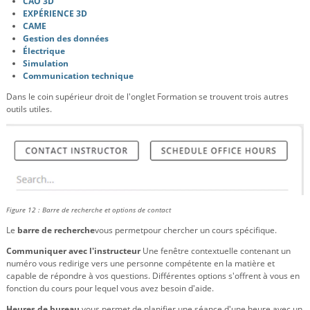
CAO 3D
EXPÉRIENCE 3D
CAME
Gestion des données
Électrique
Simulation
Communication technique
Dans le coin supérieur droit de l'onglet Formation se trouvent trois autres
outils utiles.
Figure 12 : Barre de recherche et options de contact
Le
barre de recherche
vous permet
pour chercher un cours spécifique.
Communiquer avec l'instructeur
Une fenêtre contextuelle contenant un
numéro vous redirige vers une personne compétente en la matière et
capable de répondre à vos questions. Différentes options s'offrent à vous en
fonction du cours pour lequel vous avez besoin d'aide.
Heures de bureau
vous permet de planifier une séance d'une heure avec un