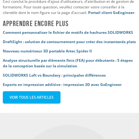
Ceci conclut la procédure d'ajout d'utilisateurs, d'attribution et de gestion de
formations. Pour toute question, veuillez contacter votre conseiller à la
clientèle dont le nom figure sur la page d'accueil.
Portail client GoEngineer
.
Apprendre encore plus
Comment personnaliser le fichier de motifs de hachures SOLIDWORKS
DraftSight : solution de contournement pour créer des instantanés plats
Nouveau numériseur 3D portable Artec Spider II
Analyse structurelle par éléments finis (FEA) pour débutants : 5 étapes
de la conception basée sur la simulation
SOLIDWORKS Loft vs Boundary : principales différences
Experts en impression additive : impression 3D avec GoEngineer
VOIR TOUS LES ARTICLES