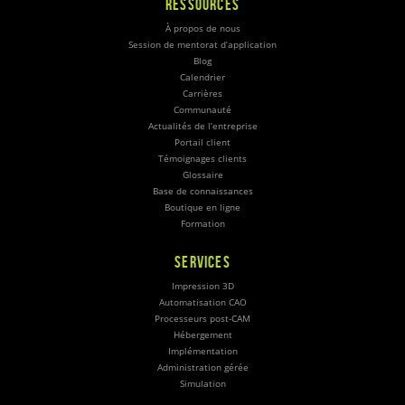
RESSOURCES
À propos de nous
Session de mentorat d’application
Blog
Calendrier
Carrières
Communauté
Actualités de l’entreprise
Portail client
Témoignages clients
Glossaire
Base de connaissances
Boutique en ligne
Formation
SERVICES
Impression 3D
Automatisation CAO
Processeurs post-CAM
Hébergement
Implémentation
Administration gérée
Simulation