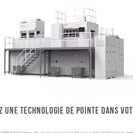
z une technologie de pointe dans vo