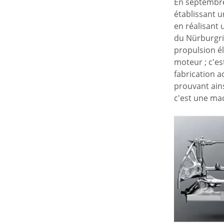
En septembre
établissant u
en réalisant 
du Nürburgri
propulsion él
moteur ; c'es
fabrication a
prouvant ains
c'est une ma