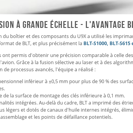
sion à grande échelle - L'avantage B
n du boîtier et des composants du U9X a utilisé les imprim
format de BLT, et plus précisément la
BLT-S1000, BLT-S615 
 ont permis d'obtenir une précision comparable à celle d
avion. Grâce à la fusion sélective au laser et à des algorit
de processus avancés, l'équipe a réalisé :
mensionnel inférieur à ±0,5 mm pour plus de 90 % des surfa
s.
e de la surface de montage des clés inférieure à 0,1 mm.
alités intégrées. Au-delà du cadre, BLT a imprimé des étrier
us légers et dotés de canaux d'huile internes intégrés, élimi
assemblage et les points de défaillance potentiels.