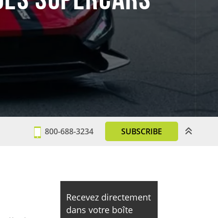
800-688-3234
SUBSCRIBE
Recevez directement
dans votre boîte