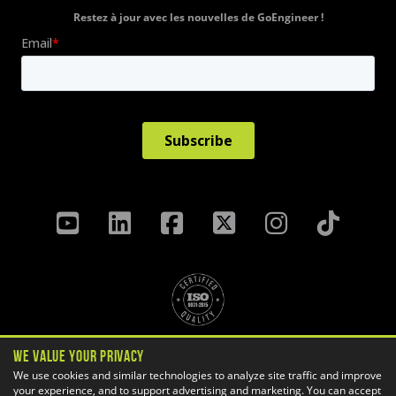
Restez à jour avec les nouvelles de GoEngineer !
Politique de confidentialité
We Value Your Privacy
Termes Et Conditions
We use cookies and similar technologies to analyze site traffic and improve
your experience, and to support advertising and marketing. You can accept
Préférences des témoins