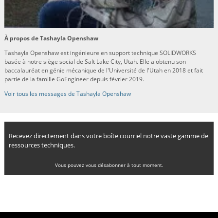
À propos de Tashayla Openshaw
Tashayla Openshaw est ingénieure en support technique SOLIDWORKS
basée à notre siège social de Salt Lake City, Utah. Elle a obtenu son
baccalauréat en génie mécanique de l'Université de l'Utah en 2018 et fait
partie de la famille GoEngineer depuis février 2019.
Voir tous les messages de Tashayla Openshaw
Recevez directement dans votre boîte courriel notre vaste gamme de
ressources techniques.
Vous pouvez vous désabonner à tout moment.