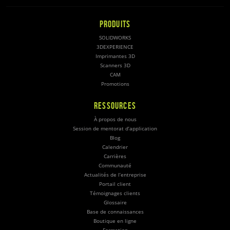
PRODUITS
SOLIDWORKS
3DEXPERIENCE
Imprimantes 3D
Scanners 3D
CAM
Promotions
RESSOURCES
À propos de nous
Session de mentorat d’application
Blog
Calendrier
Carrières
Communauté
Actualités de l’entreprise
Portail client
Témoignages clients
Glossaire
Base de connaissances
Boutique en ligne