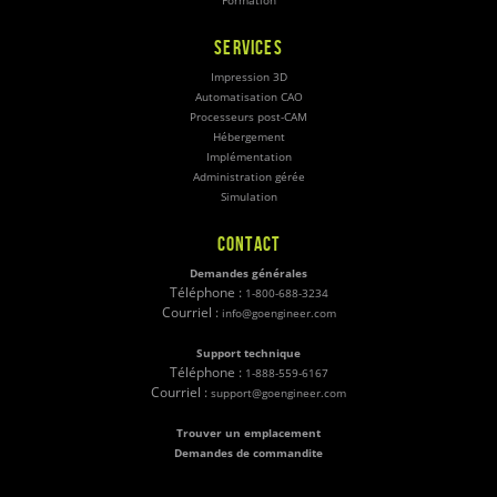
Formation
SERVICES
Impression 3D
Automatisation CAO
Processeurs post-CAM
Hébergement
Implémentation
Administration gérée
Simulation
CONTACT
Demandes générales
Téléphone :
1-800-688-3234
Courriel :
info@goengineer.com
Support technique
Téléphone :
1-888-559-6167
Courriel :
support@goengineer.com
Trouver un emplacement
Demandes de commandite