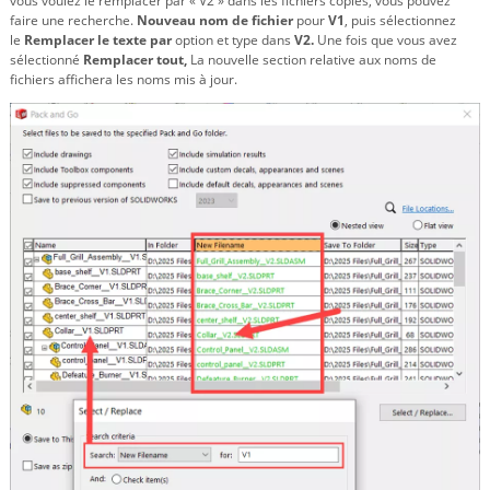
vous voulez le remplacer par « V2 » dans les fichiers copiés, vous pouvez
faire une recherche.
Nouveau nom de fichier
pour
V1
, puis sélectionnez
le
Remplacer le texte par
option et type dans
V2.
Une fois que vous avez
sélectionné
Remplacer tout,
La nouvelle section relative aux noms de
fichiers affichera les noms mis à jour.