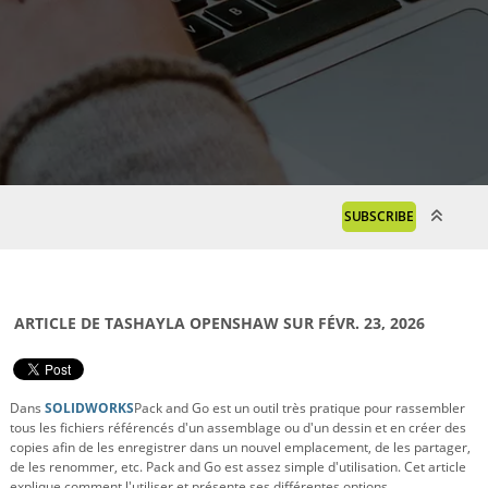
SUBSCRIBE
ARTICLE DE TASHAYLA OPENSHAW SUR FÉVR. 23, 2026
Dans
SOLIDWORKS
Pack and Go est un outil très pratique pour rassembler
tous les fichiers référencés d'un assemblage ou d'un dessin et en créer des
copies afin de les enregistrer dans un nouvel emplacement, de les partager,
de les renommer, etc. Pack and Go est assez simple d'utilisation. Cet article
explique comment l'utiliser et présente ses différentes options.